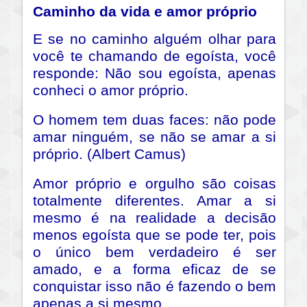
Caminho da vida e amor próprio
E se no caminho alguém olhar para
você te chamando de egoísta, você
responde: Não sou egoísta, apenas
conheci o amor próprio.
O homem tem duas faces: não pode
amar ninguém, se não se amar a si
próprio. (Albert Camus)
Amor próprio e orgulho são coisas
totalmente diferentes. Amar a si
mesmo é na realidade a decisão
menos egoísta que se pode ter, pois
o único bem verdadeiro é ser
amado, e a forma eficaz de se
conquistar isso não é fazendo o bem
apenas a si mesmo.