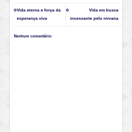
Vida eterna e força da
Vida em busca
esperança viva
incessante pelo nirvana
Nenhum comentário: