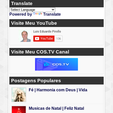
Translate
Powered by
Translate
Visite Meu YouTube
Visite Meu COS.TV Canal
Postagens Populares
Fé | Harmonia com Deus | Vida
Musicas de Natal | Feliz Natal