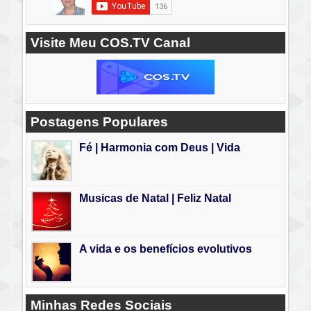
Visite Meu COS.TV Canal
Postagens Populares
Fé | Harmonia com Deus | Vida
Musicas de Natal | Feliz Natal
A vida e os benefícios evolutivos
Minhas Redes Sociais