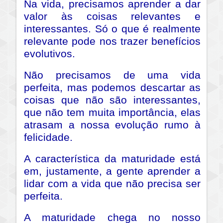
Na vida, precisamos aprender a dar
valor às coisas relevantes e
interessantes. Só o que é realmente
relevante pode nos trazer benefícios
evolutivos.
Não precisamos de uma vida
perfeita, mas podemos descartar as
coisas que não são interessantes,
que não tem muita importância, elas
atrasam a nossa evolução rumo à
felicidade.
A característica da maturidade está
em, justamente, a gente aprender a
lidar com a vida que não precisa ser
perfeita.
A maturidade chega no nosso