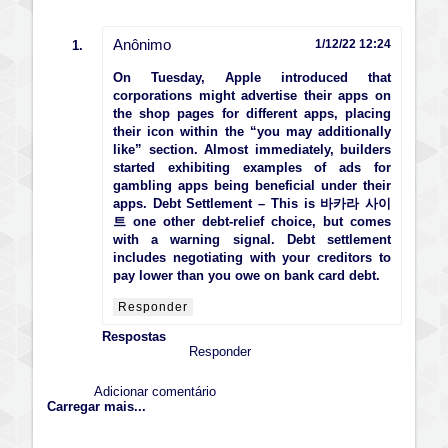
Anônimo
1/12/22 12:24
On Tuesday, Apple introduced that
corporations might advertise their apps on
the shop pages for different apps, placing
their icon within the “you may additionally
like” section. Almost immediately, builders
started exhibiting examples of ads for
gambling apps being beneficial under their
apps. Debt Settlement – This is
바카라 사이
트
one other debt-relief choice, but comes
with a warning signal. Debt settlement
includes negotiating with your creditors to
pay lower than you owe on bank card debt.
Responder
Respostas
Responder
Adicionar comentário
Carregar mais...