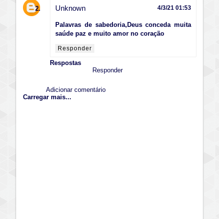
Unknown
4/3/21 01:53
Palavras de sabedoria,Deus conceda muita
saúde paz e muito amor no coração
Responder
Respostas
Responder
Adicionar comentário
Carregar mais...