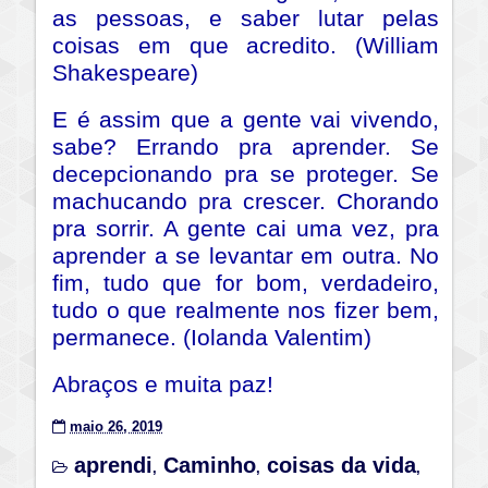
as pessoas, e saber lutar pelas
coisas em que acredito. (William
Shakespeare)
E é assim que a gente vai vivendo,
sabe? Errando pra aprender. Se
decepcionando pra se proteger. Se
machucando pra crescer. Chorando
pra sorrir. A gente cai uma vez, pra
aprender a se levantar em outra. No
fim, tudo que for bom, verdadeiro,
tudo o que realmente nos fizer bem,
permanece. (Iolanda Valentim)
Abraços e muita paz!
maio 26, 2019
aprendi
Caminho
coisas da vida
,
,
,