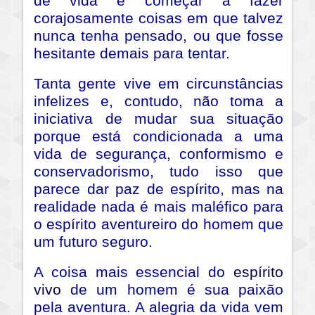
de vida e começar a fazer
corajosamente coisas em que talvez
nunca tenha pensado, ou que fosse
hesitante demais para tentar.
Tanta gente vive em circunstâncias
infelizes e, contudo, não toma a
iniciativa de mudar sua situação
porque está condicionada a uma
vida de segurança, conformismo e
conservadorismo, tudo isso que
parece dar paz de espírito, mas na
realidade nada é mais maléfico para
o espírito aventureiro do homem que
um futuro seguro.
A coisa mais essencial do
espírito
vivo
de um homem é sua paixão
pela aventura. A alegria da vida vem