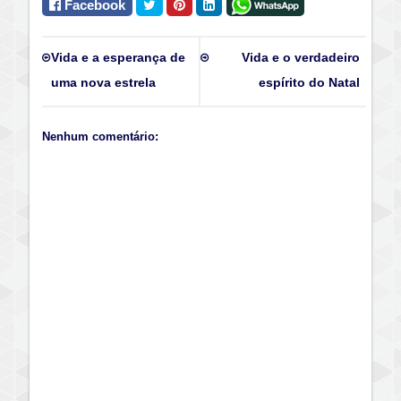
Facebook
Vida e a esperança de
Vida e o verdadeiro
uma nova estrela
espírito do Natal
Nenhum comentário: