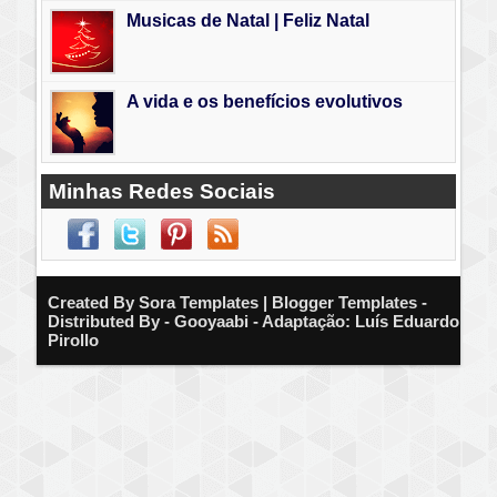
Musicas de Natal | Feliz Natal
A vida e os benefícios evolutivos
Minhas Redes Sociais
Created By
Sora Templates
| Blogger Templates -
Distributed By - Gooyaabi - Adaptação: Luís Eduardo
Pirollo