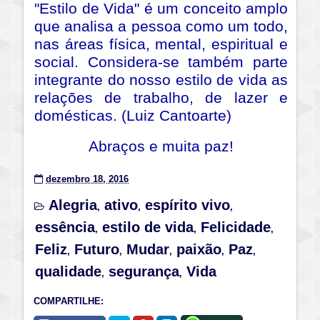
"Estilo de Vida" é um conceito amplo
que analisa a pessoa como um todo,
nas áreas física, mental, espiritual e
social. Considera-se também parte
integrante do nosso estilo de vida as
relações de trabalho, de lazer e
domésticas.
(Luiz Cantoarte)
Abraços e muita paz!
dezembro 18, 2016
Alegria
ativo
espírito vivo
,
,
,
essência
estilo de vida
Felicidade
,
,
,
Feliz
Futuro
Mudar
paixão
Paz
,
,
,
,
,
qualidade
segurança
Vida
,
,
COMPARTILHE: