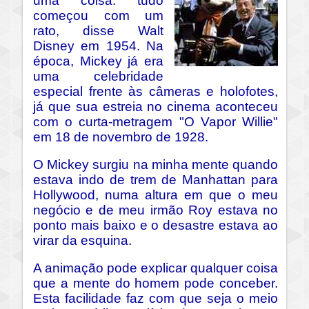
uma coisa: tudo
começou com um
rato, disse Walt
Disney em 1954. Na
época, Mickey já era
uma celebridade
especial frente às câmeras e holofotes,
já que sua estreia no cinema aconteceu
com o curta-metragem "O Vapor Willie"
em 18 de novembro de 1928.
O Mickey surgiu na minha mente quando
estava indo de trem de Manhattan para
Hollywood, numa altura em que o meu
negócio e de meu irmão Roy estava no
ponto mais baixo e o desastre estava ao
virar da esquina.
A animação pode explicar qualquer coisa
que a mente do homem pode conceber.
Esta facilidade faz com que seja o meio