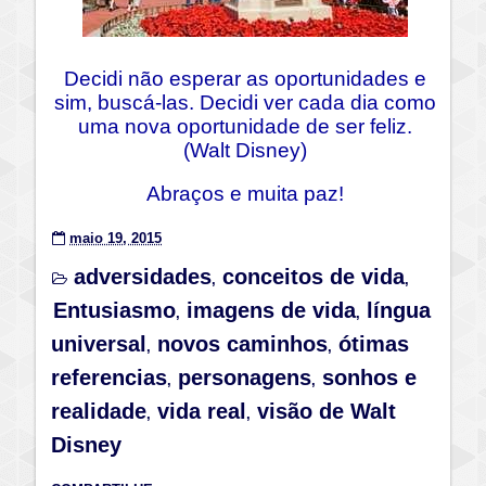
Decidi não esperar as oportunidades e
sim, buscá-las. Decidi ver cada dia como
uma nova oportunidade de ser feliz.
(Walt Disney)
Abraços e muita paz!
maio 19, 2015
adversidades
conceitos de vida
,
,
Entusiasmo
imagens de vida
língua
,
,
universal
novos caminhos
ótimas
,
,
referencias
personagens
sonhos e
,
,
realidade
vida real
visão de Walt
,
,
Disney