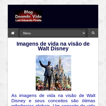
Imagens de vida na visão de
Walt Disney
As imagens de vida na visão de Walt
Disney e seus conceitos são ótimas
referências globais. Um conceito de vida