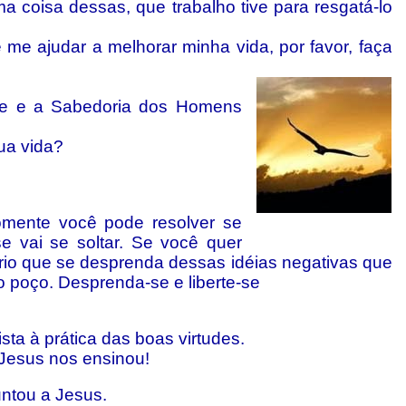
 coisa dessas, que trabalho tive para resgatá-lo
e me ajudar a melhorar minha vida, por favor, faça
e e a Sabedoria dos Homens
ua vida?
mente você pode resolver se
se vai se soltar. Se você quer
rio que se desprenda dessas idéias negativas que
 poço. Desprenda-se e liberte-se
ta à prática das boas virtudes.
 Jesus nos ensinou!
ntou a Jesus.