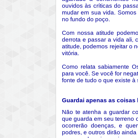
ouvidos às críticas do pass
mudar em sua vida. Somos 
no fundo do poço.
Com nossa atitude podemos
derrota e passar a vida ali,
atitude, podemos rejeitar o n
vitória.
Como relata sabiamente Os
para você. Se você for negat
fonte de tudo o que existe à
Guardai apenas as coisas
Não te atenha a guardar c
que guarda em seu terreno o 
ocorrerão doenças, e que
podres, e outros dirão ainda 