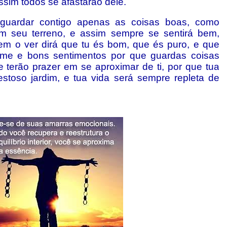
ssim todos se afastarão dele.
 guardar contigo apenas as coisas boas, como
em seu terreno, e assim sempre se sentirá bem,
m o ver dirá que tu és bom, que és puro, e que
ume e bons sentimentos por que guardas coisas
 terão prazer em se aproximar de ti, por que tua
toso jardim, e tua vida será sempre repleta de