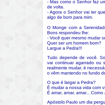
- Mas como o Senhor faz uma
de volta.
- Agora o Senhor vai ter qu
algo de bom para mim.
O Monge com a Serenidad
Bons respondeu lhe:
- Você quer mesmo mudar s
Quer ser um homem bom?
Largue a Pedra!!!
Tudo depende de você. So
vai continuar agarrado ou 
realmente mudar, é necessá
o vêm mantendo no fundo do
O que é largar a Pedra?
É mudar a nossa vida com vis
É amar, amar, amar... Como
Apóstolo Paulo um dia pergu