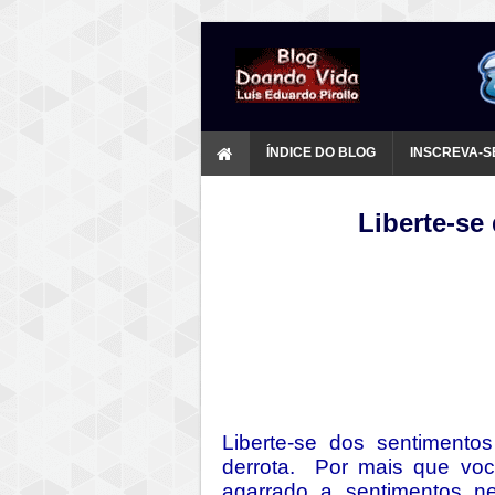
ÍNDICE DO BLOG
INSCREVA-S
Liberte-se
Liberte-se dos sentimento
derrota. Por mais que você
agarrado a sentimentos n