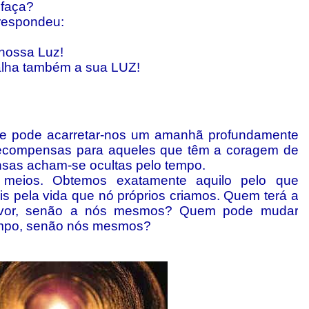
 faça?
 respondeu:
 nossa Luz!
alha também a sua LUZ!
 pode acarretar-nos um amanhã profundamente
 recompensas para aqueles que têm a coragem de
sas acham-se ocultas pelo tempo.
 meios. Obtemos exatamente aquilo pelo que
s pela vida que nó próprios criamos. Quem terá a
uvor, senão a nós mesmos? Quem pode mudar
tempo, senão nós mesmos?