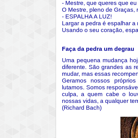
- Mestre, que queres que eu
O Mestre, pleno de Graças,
- ESPALHA A LUZ!
Largar a pedra é espalhar a
Usando o seu coração, esp
Faça da pedra um degrau
Uma pequena mudança hoje
diferente. São grandes as
mudar, mas essas recompen
Geramos nossos próprios
lutamos. Somos responsávei
culpa, a quem cabe o lo
nossas vidas, a qualquer 
(Richard Bach)