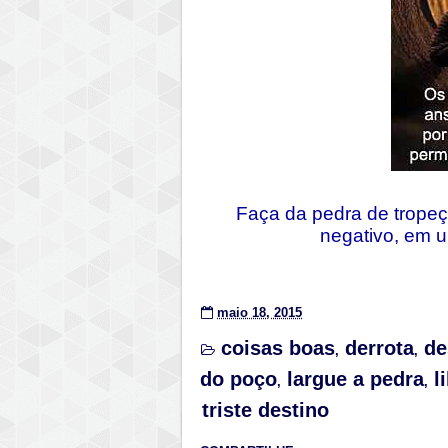
Faça da pedra de tropeç
negativo, em u
maio 18, 2015
coisas boas
derrota
de
,
,
do poço
largue a pedra
l
,
,
triste destino