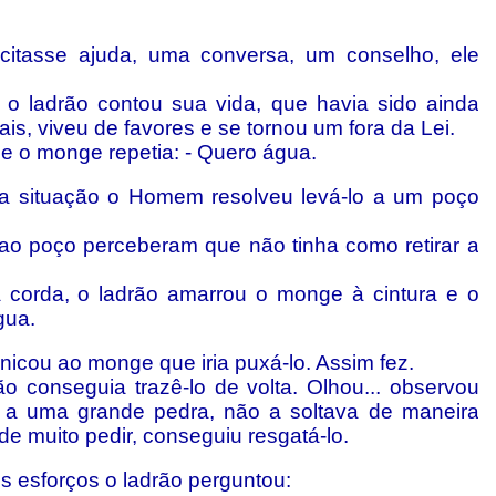
icitasse ajuda, uma conversa, um conselho, ele
 o ladrão contou sua vida, que havia sido ainda
s, viveu de favores e se tornou um fora da Lei.
e o monge repetia: - Quero água.
a situação o Homem resolveu levá-lo a um poço
o poço perceberam que não tinha como retirar a
corda, o ladrão amarrou o monge à cintura e o
gua.
cou ao monge que iria puxá-lo. Assim fez.
o conseguia trazê-lo de volta. Olhou... observou
a uma grande pedra, não a soltava de maneira
 muito pedir, conseguiu resgatá-lo.
s esforços o ladrão perguntou: