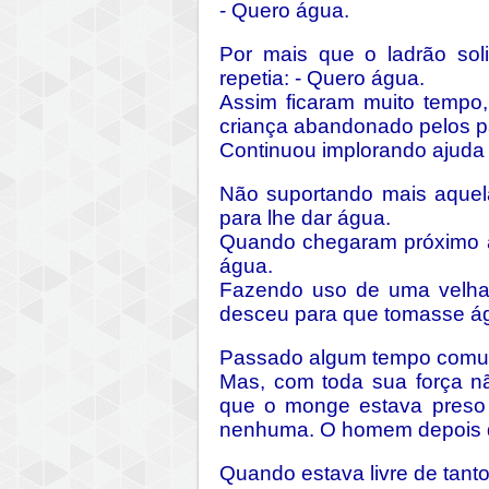
- Quero água.
Por mais que o ladrão sol
repetia: - Quero água.
Assim ficaram muito tempo,
criança abandonado pelos pai
Continuou implorando ajuda 
Não suportando mais aquel
para lhe dar água.
Quando chegaram próximo a
água.
Fazendo uso de uma velha 
desceu para que tomasse á
Passado algum tempo comuni
Mas, com toda sua força nã
que o monge estava preso 
nenhuma. O homem depois de
Quando estava livre de tanto