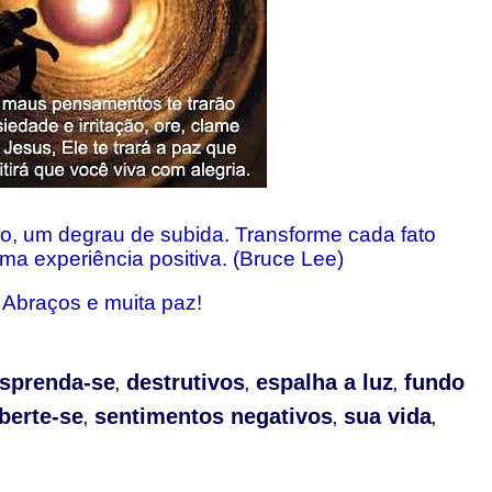
o, um degrau de subida. Transforme cada fato
ma experiência positiva. (Bruce Lee)
Abraços e muita paz!
sprenda-se
destrutivos
espalha a luz
fundo
,
,
,
iberte-se
sentimentos negativos
sua vida
,
,
,