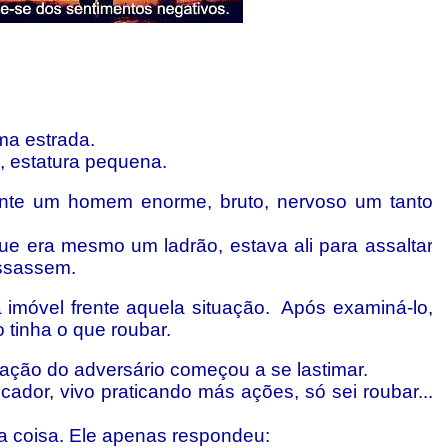
a estrada.
 estatura pequena.
ente um homem enorme, bruto, nervoso um tanto
ue era mesmo um ladrão, estava ali para assaltar
assassem.
imóvel frente aquela situação. Após examiná-lo,
 tinha o que roubar.
sação do adversário começou a se lastimar.
or, vivo praticando más ações, só sei roubar...
a coisa. Ele apenas respondeu: