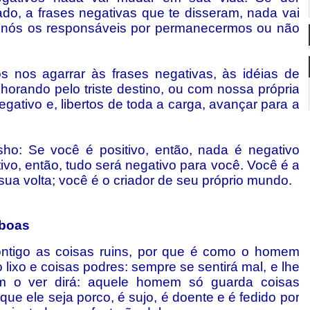
ado, a frases negativas que te disseram, nada vai
nós os responsáveis por permanecermos ou não
 nos agarrar às frases negativas, às idéias de
 chorando pelo triste destino, ou com nossa própria
egativo e, libertos de toda a carga, avançar para a
ho: Se você é positivo, então, nada é negativo
ivo, então, tudo será negativo para você. Você é a
 sua volta; você é o criador de seu próprio mundo.
 boas
ontigo as coisas ruins, por que é como o homem
lixo e coisas podres: sempre se sentirá mal, e lhe
m o ver dirá: aquele homem só guarda coisas
que ele seja porco, é sujo, é doente e é fedido por