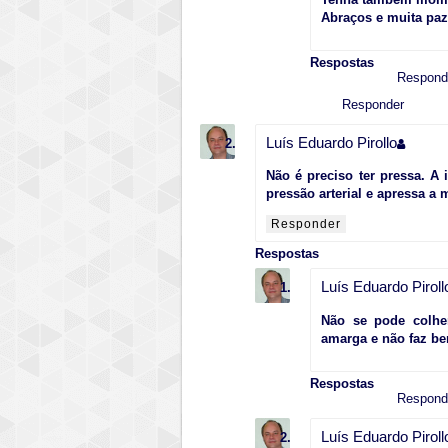
Abraços e muita paz!
Respostas
Respond
Responder
Luís Eduardo Pirollo
Não é preciso ter pressa. A
pressão arterial e apressa a
Responder
Respostas
Luís Eduardo Piroll
Não se pode colhe
amarga e não faz be
Respostas
Respond
Luís Eduardo Piroll