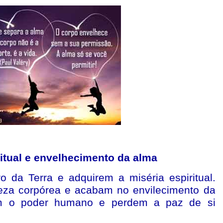
ritual e envelhecimento da alma
o da Terra e adquirem a miséria espiritual.
eza corpórea e acabam no envilecimento da
am o poder humano e perdem a paz de si