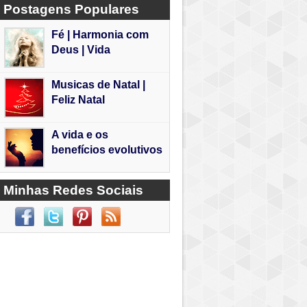
Postagens Populares
Fé | Harmonia com
Deus | Vida
Musicas de Natal |
Feliz Natal
A vida e os
benefícios evolutivos
Minhas Redes Sociais