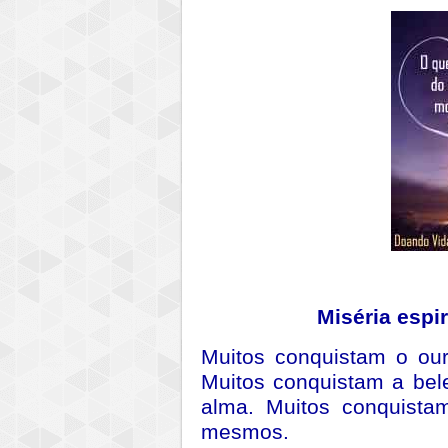
Miséria espi
Muitos conquistam o our
Muitos conquistam a bel
alma. Muitos conquist
mesmos.