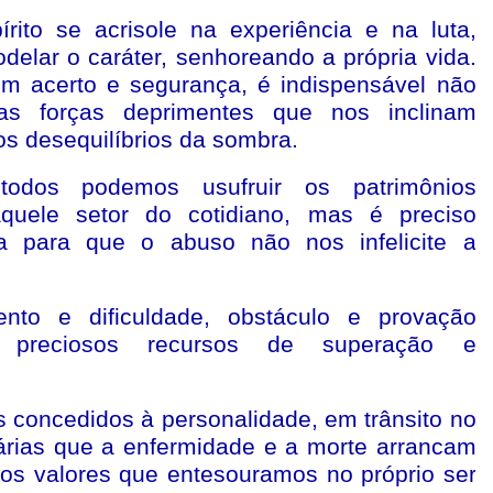
rito se acrisole na experiência e na luta,
delar o caráter, senhoreando a própria vida.
m acerto e segurança, é indispensável não
as forças deprimentes que nos inclinam
os desequilíbrios da sombra.
 todos podemos usufruir os patrimônios
aquele setor do cotidiano, mas é preciso
a para que o abuso não nos infelicite a
nto e dificuldade, obstáculo e provação
 preciosos recursos de superação e
s concedidos à personalidade, em trânsito no
rias que a enfermidade e a morte arrancam
 os valores que entesouramos no próprio ser