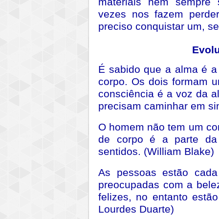
materiais nem sempre s
vezes nos fazem perder
preciso conquistar um, se
Evolu
É sabido que a alma é a 
corpo. Os dois formam u
consciência é a voz da 
precisam caminhar em sin
O homem não tem um cor
de corpo é a parte da
sentidos. (William Blake)
As pessoas estão cada
preocupadas com a belez
felizes, no entanto estão
Lourdes Duarte)