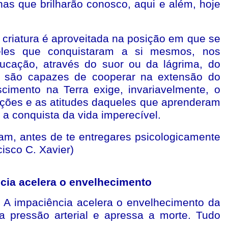
as que brilharão conosco, aqui e além, hoje
a criatura é aproveitada na posição em que se
les que conquistaram a si mesmos, nos
ducação, através do suor ou da lágrima, do
a, são capazes de cooperar na extensão do
scimento na Terra exige, invariavelmente, o
ações e as atitudes daqueles que aprenderam
io a conquista da vida imperecível.
lam, antes de te entregares psicologicamente
cisco C. Xavier)
cia acelera o envelhecimento
. A impaciência acelera o envelhecimento da
a pressão arterial e apressa a morte. Tudo