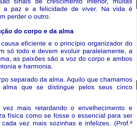
ão sinais de crescimento interior, muitas
 a paz e a felicidade de viver. Na vida é
m perder o outro.
ção do corpo e da alma
causa eficiente e o princípio organizador do
m só todo e devem evoluir paralelamente, a
alma, as paixões são a voz do corpo e ambos
tonia e harmonia.
po separado da alma. Aquilo que chamamos
 alma que se distingue pelos seus cinco
 vez mais retardando o envelhecimento e
a física como se fosse o essencial para ser
 cada vez mais sozinhas e infelizes. (Prof.ª