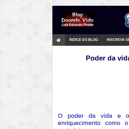
ÍNDICE DO BLOG
INSCREVA-S
Poder da vid
O poder da vida e o
enriquecimento como o