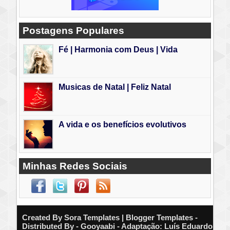
Postagens Populares
Fé | Harmonia com Deus | Vida
Musicas de Natal | Feliz Natal
A vida e os benefícios evolutivos
Minhas Redes Sociais
Created By
Sora Templates
| Blogger Templates -
Distributed By - Gooyaabi - Adaptação: Luís Eduardo