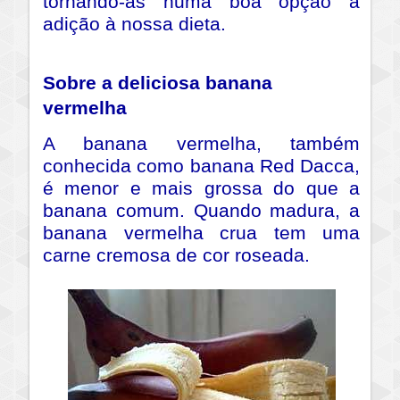
tornando-as numa boa opção a
adição à nossa dieta.
Sobre a deliciosa banana
vermelha
A banana vermelha, também
conhecida como banana Red Dacca,
é menor e mais grossa do que a
banana comum. Quando madura, a
banana vermelha crua tem uma
carne cremosa de cor roseada.