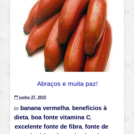
Abraços e muita paz!
junho 27, 2015
banana vermelha
benefícios à
,
dieta
boa fonte vitamina C
,
,
excelente fonte de fibra
fonte de
,