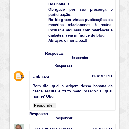
Boa noite!!!
Obrigado por sua presença e
participação.
No blog tem várias publicações de
matérias relacionadas à saúde,
inclusive algumas com referência a
diabetes, veja ni índice do blog.
Abraços e muita paz!!!
Respostas
Responder
Responder
Unknown
11/3/19 11:11
Bom dia, qual a origem dessa banana de
casca escura e fruto meio rosado? E qual
nome? Obg
Responder
Respostas
Responder
26/3/19 23:55