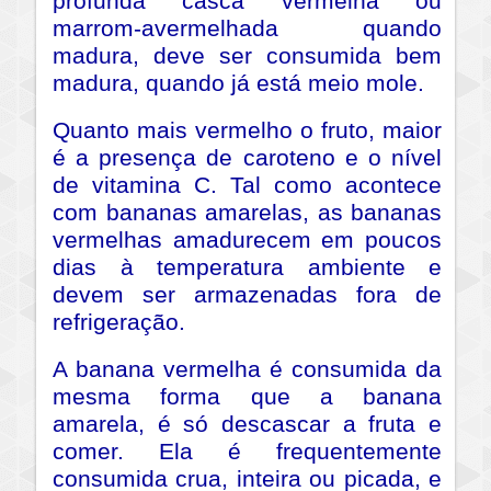
profunda casca vermelha ou
marrom-avermelhada quando
madura, deve ser consumida bem
madura, quando já está meio mole.
Quanto mais vermelho o fruto, maior
é a presença de caroteno e o nível
de vitamina C. Tal como acontece
com bananas amarelas, as bananas
vermelhas amadurecem em poucos
dias à temperatura ambiente e
devem ser armazenadas fora de
refrigeração.
A banana vermelha é consumida da
mesma forma que a banana
amarela, é só descascar a fruta e
comer. Ela é frequentemente
consumida crua, inteira ou picada, e