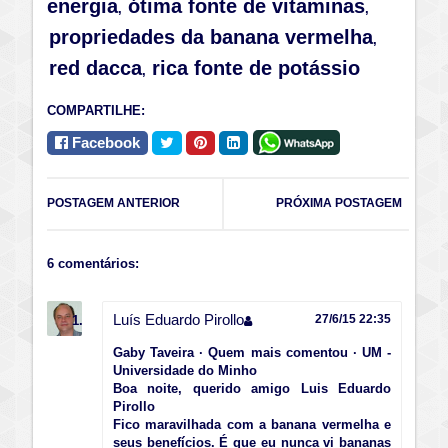
energia
ótima fonte de vitaminas
,
,
propriedades da banana vermelha
,
red dacca
rica fonte de potássio
,
COMPARTILHE:
Facebook
POSTAGEM ANTERIOR
PRÓXIMA POSTAGEM
6 comentários:
Luís Eduardo Pirollo
27/6/15 22:35
Gaby Taveira · Quem mais comentou · UM -
Universidade do Minho
Boa noite, querido amigo Luis Eduardo
Pirollo
Fico maravilhada com a banana vermelha e
seus benefícios. É que eu nunca vi bananas