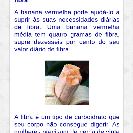
fibra
A banana vermelha pode ajudá-lo a
suprir às suas necessidades diárias
de fibra. Uma banana vermelha
média tem quatro gramas de fibra,
supre dezesseis por cento do seu
valor diário de fibra.
A fibra é um tipo de carboidrato que
seu corpo não consegue digerir. As
mulheres precisam de cerca de vinte