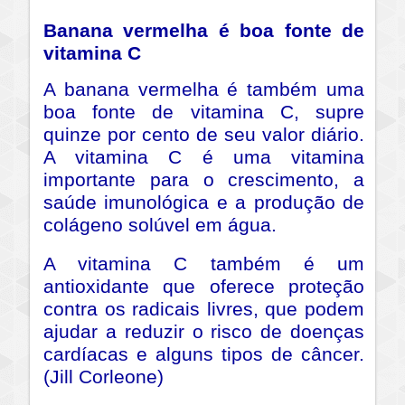
Banana vermelha é boa fonte de
vitamina C
A banana vermelha é também uma
boa fonte de vitamina C, supre
quinze por cento de seu valor diário.
A vitamina C é uma vitamina
importante para o crescimento, a
saúde imunológica e a produção de
colágeno solúvel em água.
A vitamina C também é um
antioxidante que oferece proteção
contra os radicais livres, que podem
ajudar a reduzir o risco de doenças
cardíacas e alguns tipos de câncer.
(Jill Corleone)