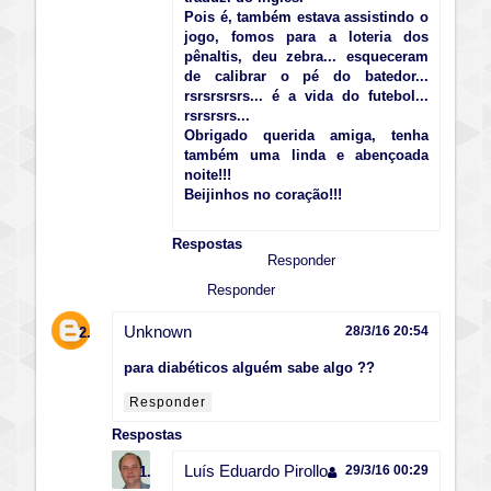
Pois é, também estava assistindo o
jogo, fomos para a loteria dos
pênaltis, deu zebra... esqueceram
de calibrar o pé do batedor...
rsrsrsrsrs... é a vida do futebol...
rsrsrsrs...
Obrigado querida amiga, tenha
também uma linda e abençoada
noite!!!
Beijinhos no coração!!!
Respostas
Responder
Responder
Unknown
28/3/16 20:54
para diabéticos alguém sabe algo ??
Responder
Respostas
Luís Eduardo Pirollo
29/3/16 00:29