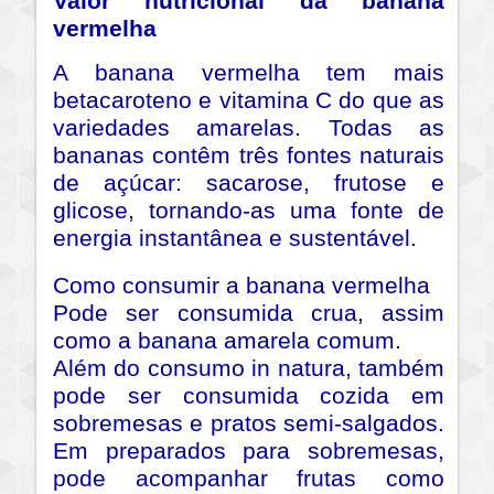
Valor nutricional da banana
vermelha
A banana vermelha tem mais
betacaroteno e vitamina C do que as
variedades amarelas. Todas as
bananas contêm três fontes naturais
de açúcar: sacarose, frutose e
glicose, tornando-as uma fonte de
energia instantânea e sustentável.
Como consumir a banana vermelha
Pode ser consumida crua, assim
como a banana amarela comum.
Além do consumo in natura, também
pode ser consumida cozida em
sobremesas e pratos semi-salgados.
Em preparados para sobremesas,
pode acompanhar frutas como