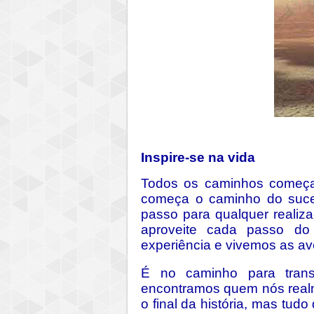
Inspire-se na vida
Todos os caminhos começ
começa o caminho do suces
passo para qualquer realiz
aproveite cada passo do
experiência e vivemos as av
É no caminho para tran
encontramos quem nós realm
o final da história, mas tu