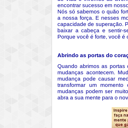
encontrar sucesso em nossos
Nós só sabemos o quão for
a nossa força. E nesses m
capacidade de superação. Po
baixar a cabeça e sentir-
Porque você é forte, você é 
Abrindo as portas do cora
Quando abrimos as portas 
mudanças acontecem. Mudan
mudança pode causar med
transformar um momento 
mudanças podem ser muito 
abra a sua mente para o nov