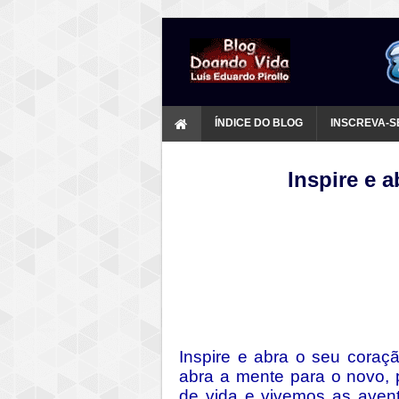
ÍNDICE DO BLOG
INSCREVA-S
Inspire e 
Inspire e abra o seu coraçã
abra a mente para o novo, 
de vida e vivemos as aven