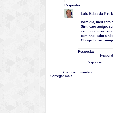
Respostas
Luís Eduardo Piroll
Bom dia, meu caro a
Sim, caro amigo, se
caminho, mas temo
caminho, cabe a nó
Obrigado caro amigo
Respostas
Respond
Responder
Adicionar comentário
Carregar mais...