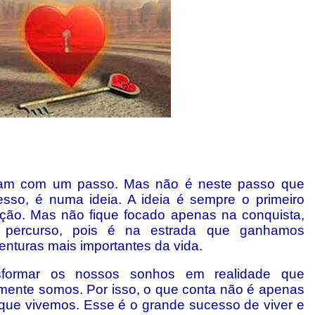
am com um passo. Mas não é neste passo que
so, é numa ideia. A ideia é sempre o primeiro
ação. Mas não fique focado apenas na conquista,
 percurso, pois é na estrada que ganhamos
enturas mais importantes da vida.
sformar os nossos sonhos em realidade que
ente somos. Por isso, o que conta não é apenas
do que vivemos. Esse é o grande sucesso de viver e