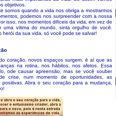
 objetivos.
te somos quando a vida nos obriga a mostrarmos
omentos, podemos nos surpreender com a nossa
r isso, nos momentos difíceis da vida, em vez de
se uma vítima do mundo, sinta orgulho de você.
o herói da sua vida, só você pode se salvar!
ção
do coração, novos espaços surgem, é aí que as
ças na rotina, nos hábitos, nos afetos. Essa
o, ode causar apreensão, mas se você souber
de crise, num momento de oportunidades, as
positivas. Abra o seu coração para a mudança,
o!