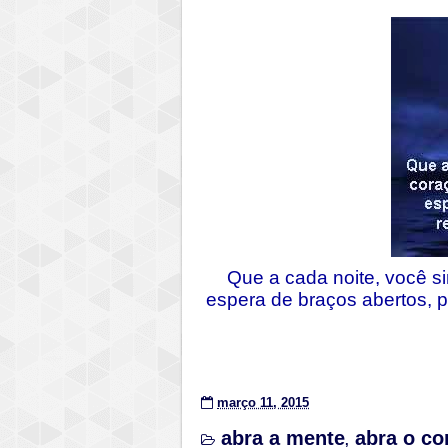
Que a cada noite, você si
espera de braços abertos, p
março 11, 2015
abra a mente
abra o co
,