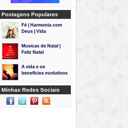
Postagens Populares
Fé | Harmonia com
Deus | Vida
Musicas de Natal |
Feliz Natal
A vida e os
benefícios evolutivos
Minhas Redes Sociais