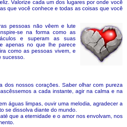
eliz. Valorize cada um dos lugares por onde você
as que você conhece e todas as coisas que você
ras pessoas não vêem e lute
Inspire-se na forma como as
áculos e superam as suas
ire apenas no que lhe parece
neira como as pessoas vivem, e
 sucesso.
za dos nossos corações. Saber olhar com pureza
nascêssemos a cada instante, agir na calma e na
r em águas limpas, ouvir uma melodia, agradecer a
to se dissolva diante do mundo.
o, até que a eternidade e o amor nos envolvam, nos
mento.