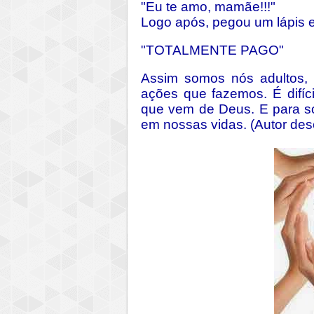
"Eu te amo, mamãe!!!"
Logo após, pegou um lápis 
"TOTALMENTE PAGO"
Assim somos nós adultos,
ações que fazemos. É difí
que vem de Deus. E para s
em nossas vidas.
(Autor de