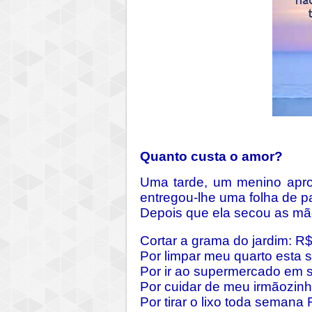
Quanto custa o amor?
Uma tarde, um menino apro
entregou-lhe uma folha de pa
Depois que ela secou as mãos
Cortar a grama do jardim: R
Por limpar meu quarto esta
Por ir ao supermercado em 
Por cuidar de meu irmãozin
Por tirar o lixo toda semana