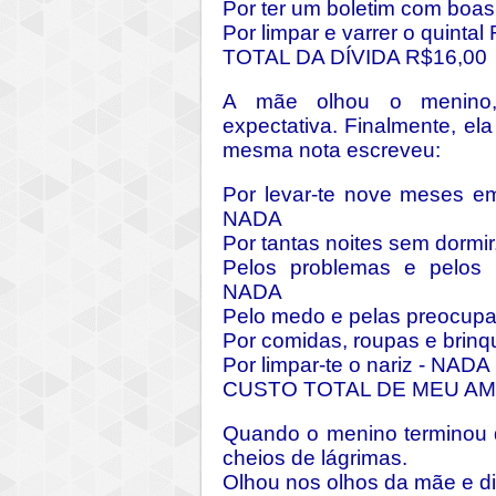
Por ter um boletim com boa
Por limpar e varrer o quintal
TOTAL DA DÍVIDA R$16,00
A mãe olhou o menino,
expectativa. Finalmente, el
mesma nota escreveu:
Por levar-te nove meses em
NADA
Por tantas noites sem dormir,
Pelos problemas e pelos 
NADA
Pelo medo e pelas preocup
Por comidas, roupas e brin
Por limpar-te o nariz - NADA
CUSTO TOTAL DE MEU AM
Quando o menino terminou d
cheios de lágrimas.
Olhou nos olhos da mãe e di