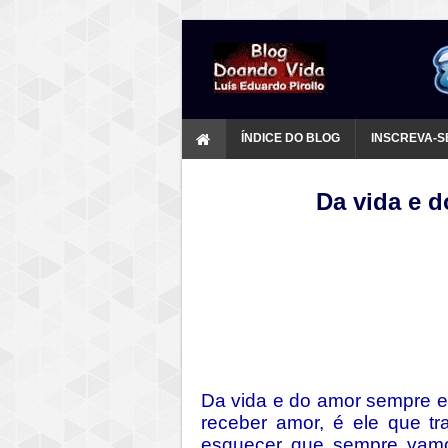
ÍNDICE DO BLOG
INSCREVA-S
Da vida e 
Da vida e do amor sempre e
receber amor, é ele que t
esquecer que sempre vamos