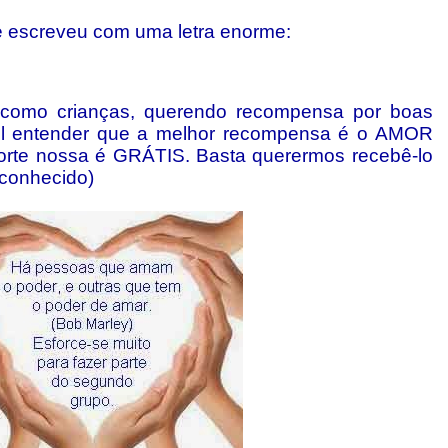
e escreveu com uma letra enorme:
 como crianças, querendo recompensa por boas
cil entender que a melhor recompensa é o AMOR
orte nossa é GRÁTIS. Basta querermos recebê-lo
sconhecido)