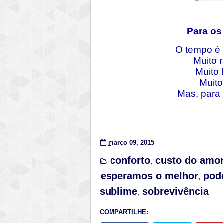
Para os
O tempo é 
Muito 
Muito 
Muito
Mas, para
março 09, 2015
conforto
custo do amo
,
esperamos o melhor
pod
,
sublime
sobrevivência
,
COMPARTILHE: