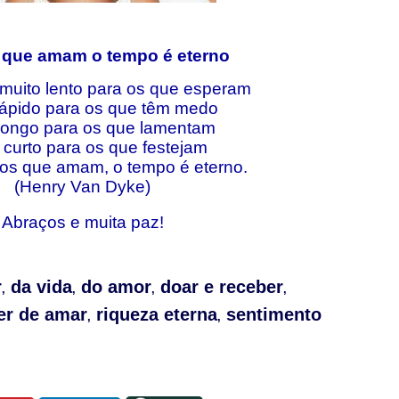
 que amam o tempo é eterno
muito lento para os que esperam
rápido para os que têm medo
longo para os que lamentam
 curto para os que festejam
 os que amam, o tempo é eterno.
(Henry Van Dyke)
Abraços e muita paz!
r
da vida
do amor
doar e receber
,
,
,
,
er de amar
riqueza eterna
sentimento
,
,