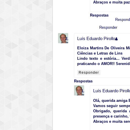
Abraços e muita paz!
Respostas
Respond
Responder
Luís Eduardo Pirollo
Eloiza Martins De Oliveira 
Ciências e Letras de Lins
Lindo texto e estória... V
praticando o AMOR!! Sereni
Responder
Respostas
Luís Eduardo Piroll
Olá, querida amiga E
Vamos seguir sempr
Obrigado, querida 
presença e carinho, 
Abraços e muita ser