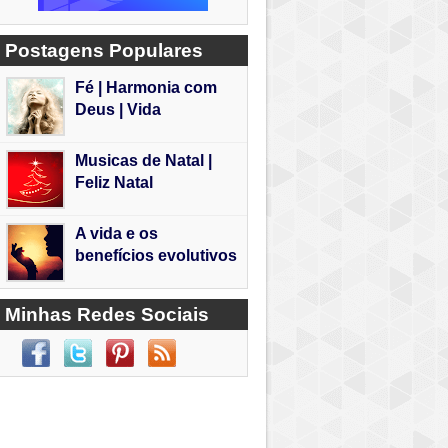
Postagens Populares
Fé | Harmonia com
Deus | Vida
Musicas de Natal |
Feliz Natal
A vida e os
benefícios evolutivos
Minhas Redes Sociais