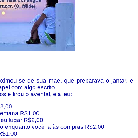
ximou-se de sua mãe, que preparava o jantar, e
pel com algo escrito.
 e tirou o avental, ela leu:
$3,00
 semana R$1,00
seu lugar R$2,00
ho enquanto você ia às compras R$2,00
 R$1,00