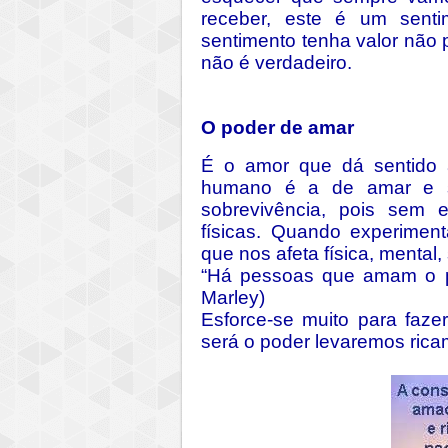
receber, este é um sent
sentimento tenha valor não
não é verdadeiro.
O poder de amar
É o amor que dá sentido 
humano é a de amar e s
sobrevivência, pois sem 
físicas. Quando experimen
que nos afeta física, mental,
“Há pessoas que amam o po
Marley)
Esforce-se muito para faze
será o poder levaremos rica