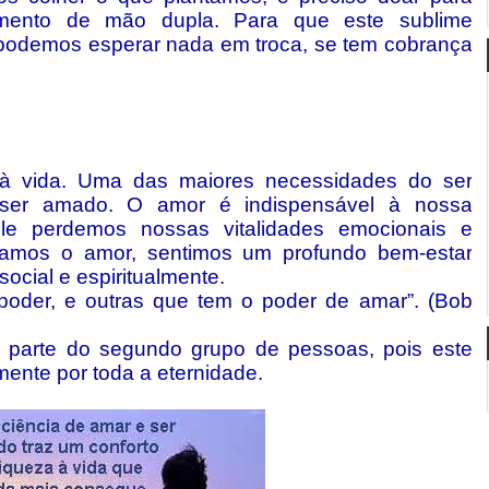
imento de mão dupla. Para que este sublime
 podemos esperar nada em troca, se tem cobrança
à vida. Uma das maiores necessidades do ser
er amado. O amor é indispensável à nossa
ele perdemos nossas vitalidades emocionais e
tamos o amor, sentimos um profundo bem-estar
 social e espiritualmente.
der, e outras que tem o poder de amar”. (Bob
r parte do segundo grupo de pessoas, pois este
mente por toda a eternidade.