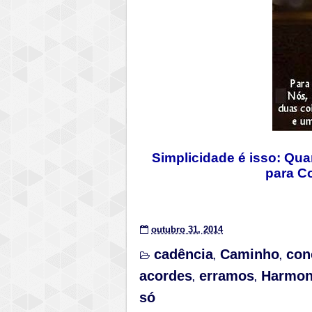
Simplicidade é isso: Qu
para C
outubro 31, 2014
cadência
Caminho
con
,
,
acordes
erramos
Harmon
,
,
só