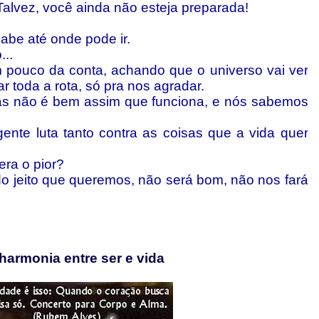
Talvez, você ainda não esteja preparada!
abe até onde pode ir.
..
pouco da conta, achando que o universo vai ver
r toda a rota, só pra nos agradar.
as não é bem assim que funciona, e nós sabemos
ente luta tanto contra as coisas que a vida quer
ra o pior?
 jeito que queremos, não será bom, não nos fará
 harmonia entre ser e vida