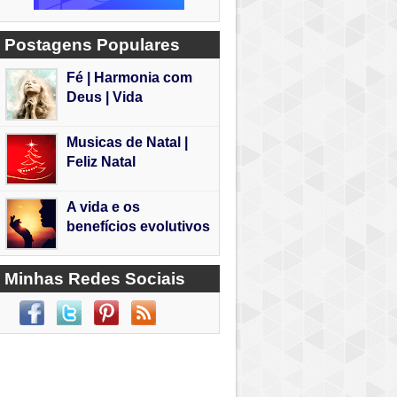
Postagens Populares
Fé | Harmonia com
Deus | Vida
Musicas de Natal |
Feliz Natal
A vida e os
benefícios evolutivos
Minhas Redes Sociais