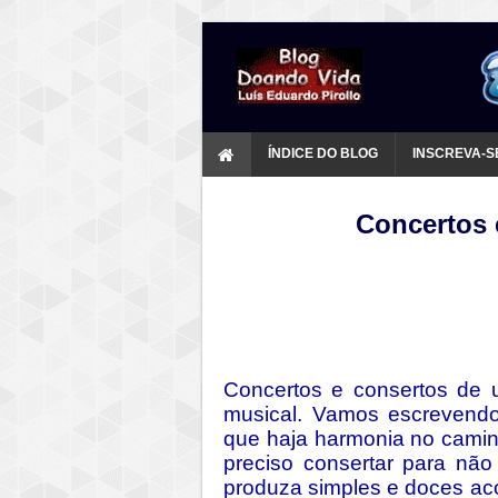
ÍNDICE DO BLOG
INSCREVA-S
Concertos 
Concertos e consertos de 
musical. Vamos escrevendo
que haja harmonia no camin
preciso consertar para não
produza simples e doces ac