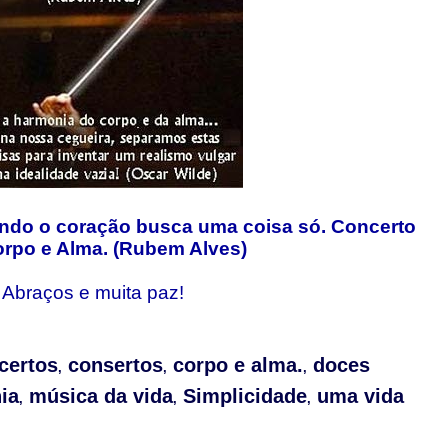
ando o coração busca uma coisa só.
Concerto
orpo e Alma. (Rubem Alves)
Abraços e muita paz!
certos
consertos
corpo e alma.
doces
,
,
,
ia
música da vida
Simplicidade
uma vida
,
,
,