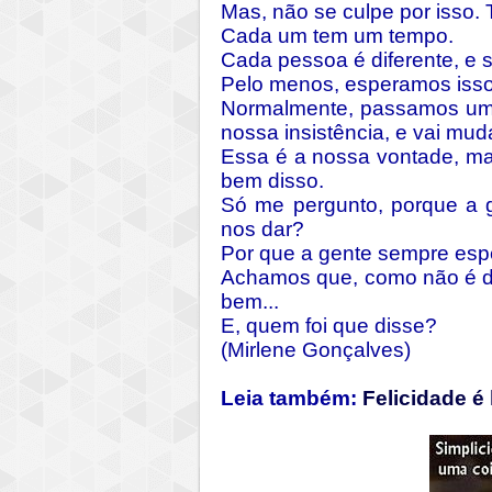
Mas, não se culpe por isso. 
Cada um tem um tempo.
Cada pessoa é diferente, e s
Pelo menos, esperamos isso.
Normalmente, passamos um 
nossa insistência, e vai muda
Essa é a nossa vontade, m
bem disso.
Só me pergunto, porque a g
nos dar?
Por que a gente sempre espe
Achamos que, como não é do
bem...
E, quem foi que disse?
(Mirlene Gonçalves)
Leia também:
Felicidade é