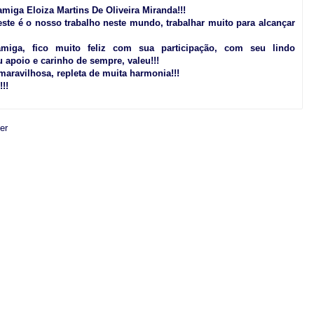
miga Eloiza Martins De Oliveira Miranda!!!
ste é o nosso trabalho neste mundo, trabalhar muito para alcançar
miga, fico muito feliz com sua participação, com seu lindo
 apoio e carinho de sempre, valeu!!!
ravilhosa, repleta de muita harmonia!!!
!!
er