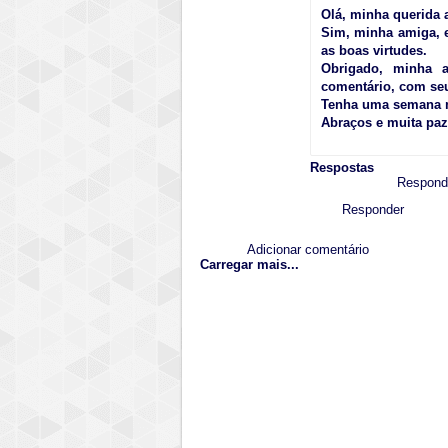
Olá, minha querida a
Sim, minha amiga, e
as boas virtudes.
Obrigado, minha a
comentário, com seu
Tenha uma semana ma
Abraços e muita paz!
Respostas
Respond
Responder
Adicionar comentário
Carregar mais...