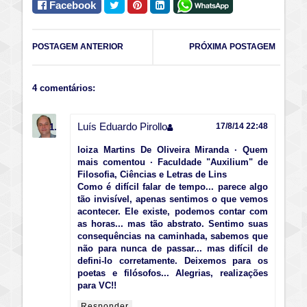
Facebook
POSTAGEM ANTERIOR
PRÓXIMA POSTAGEM
4 comentários:
Luís Eduardo Pirollo
17/8/14 22:48
loiza Martins De Oliveira Miranda · Quem
mais comentou · Faculdade "Auxilium" de
Filosofia, Ciências e Letras de Lins
Como é difícil falar de tempo... parece algo
tão invisível, apenas sentimos o que vemos
acontecer. Ele existe, podemos contar com
as horas... mas tão abstrato. Sentimo suas
consequências na caminhada, sabemos que
não para nunca de passar... mas difícil de
defini-lo corretamente. Deixemos para os
poetas e filósofos... Alegrias, realizações
para VC!!
Responder