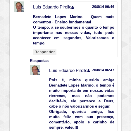
Luís Eduardo Pirollo
20/8/14 06:46
Bernadete Lopes Marino · Quem mais
comentou · Ensino fundamental
O tempo, a se soubermos o quanto o tempo
importante nas nossas vidas, tudo pode
acontecer em segundos, Valorizamos o
tempo.
Responder
Respostas
Luís Eduardo Pirollo
20/8/14 06:47
Pois é, minha querida amiga
Bernadete Lopes Marino, o tempo é
muito importante em nossas vidas
rterrenas, mas não podemos
decifrá-lo, ele pertence a Deus,
cabe o nós valorizarmos e seguir.
Obrigado, querida amiga, fico
muito feliz com sua presença,
comentário, apoio e carinho de
sempre, valeu!!!