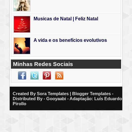
Musicas de Natal | Feliz Natal
A vida e os benefícios evolutivos
Minhas Redes Sociais
Created By
Sora Templates
| Blogger Templates -
Distributed By - Gooyaabi - Adaptação: Luís Eduardo
Pirollo