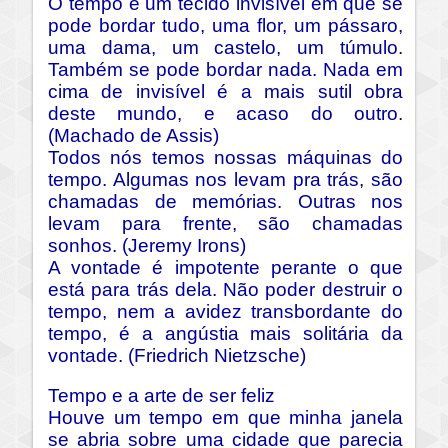
O tempo é um tecido invisível em que se
pode bordar tudo, uma flor, um pássaro,
uma dama, um castelo, um túmulo.
Também se pode bordar nada. Nada em
cima de invisível é a mais sutil obra
deste mundo, e acaso do outro.
(Machado de Assis)
Todos nós temos nossas máquinas do
tempo. Algumas nos levam pra trás, são
chamadas de memórias. Outras nos
levam para frente, são chamadas
sonhos. (Jeremy Irons)
A vontade é impotente perante o que
está para trás dela. Não poder destruir o
tempo, nem a avidez transbordante do
tempo, é a angústia mais solitária da
vontade. (Friedrich Nietzsche)
Tempo e a arte de ser feliz
Houve um tempo em que minha janela
se abria sobre uma cidade que parecia