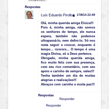
Respostas
Luís Eduardo Pirollo
17/8/14 22:49
Olá, minha querida amiga Eloiza!!!
Pois é, minha amiga, não somos
os senhores do tempo, ele nunca
espera, também não podemos
ultrapassá-lo, nem defini-lo. Só nos
resta seguir e crescer, enquanto é
tempo... rsrsrsrs... O tempo é uma
magia Divina, só a Deus pertence.
Obrigado, minha querida amiga,
fico muito feliz com sua presença,
com seu rico comentário, com seu
apoio e carinho de sempre, valeu!!!
Tenha também um dia de muitas
alegrias e realizações!!!
Abraços com carinho e muita paz!!!
Respostas
Responder
Responder