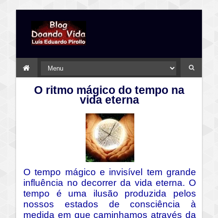
O ritmo mágico do tempo na
vida eterna
O tempo mágico e invisível tem grande
influência no decorrer da vida eterna. O
tempo é uma ilusão produzida pelos
nossos estados de consciência à
medida em que caminhamos através da