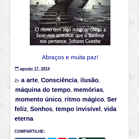
Abraços e muita paz!
agosto 17, 2014
a arte
Consciência
ilusão
,
,
,
máquina do tempo
memórias
,
,
momento único
ritmo mágico
Ser
,
,
feliz
Sonhos
tempo invisível
vida
,
,
,
eterna
COMPARTILHE: