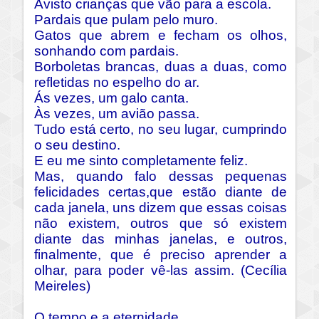
Avisto crianças que vão para a escola.
Pardais que pulam pelo muro.
Gatos que abrem e fecham os olhos,
sonhando com pardais.
Borboletas brancas, duas a duas, como
refletidas no espelho do ar.
Ás vezes, um galo canta.
Às vezes, um avião passa.
Tudo está certo, no seu lugar, cumprindo
o seu destino.
E eu me sinto completamente feliz.
Mas, quando falo dessas pequenas
felicidades certas,que estão diante de
cada janela, uns dizem que essas coisas
não existem,
outros que só existem
diante das minhas janelas, e outros,
finalmente, que é preciso aprender a
olhar, para poder vê-las assim. (Cecília
Meireles)
O tempo e a eternidade.