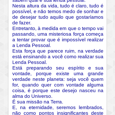
sabem qual é sua lenda pessoal.
Nesta altura da vida, tudo é claro, tudo é
possível, e não temos medo de sonhar e
de desejar tudo aquilo que gostaríamos
de fazer.
Entretanto, à medida em que o tempo vai
passando, uma misteriosa força começa
a tentar provar que é impossível realizar
a Lenda Pessoal.
Esta força que parece ruim, na verdade
está ensinando a você como realizar sua
Lenda Pessoal.
Está preparando seu espírito e sua
vontade, porque existe uma grande
verdade neste planeta: seja você quem
for, quando quer com vontade alguma
coisa, é porque este desejo nasceu na
alma do Universo.
É sua missão na Terra.
E, na eternidade, seremos lembrados,
não como pontos insignificantes deste