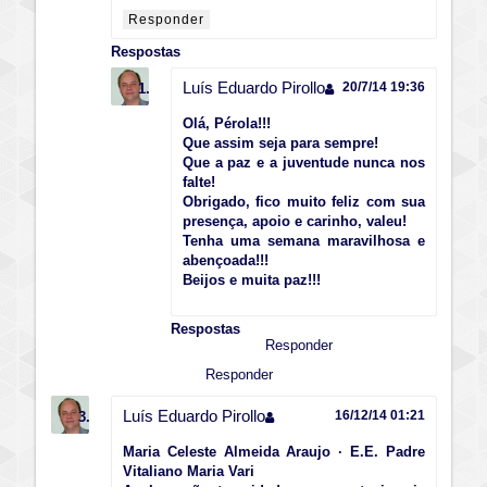
Responder
Respostas
Luís Eduardo Pirollo
20/7/14 19:36
Olá, Pérola!!!
Que assim seja para sempre!
Que a paz e a juventude nunca nos
falte!
Obrigado, fico muito feliz com sua
presença, apoio e carinho, valeu!
Tenha uma semana maravilhosa e
abençoada!!!
Beijos e muita paz!!!
Respostas
Responder
Responder
Luís Eduardo Pirollo
16/12/14 01:21
Maria Celeste Almeida Araujo · E.E. Padre
Vitaliano Maria Vari