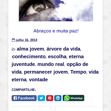
Abraços e muita paz!
julho 16, 2014
alma jovem
árvore da vida
,
,
conhecimento
escolha
eterna
,
,
juventude
mundo real
opção de
,
,
vida
permanecer jovem
Tempo
vida
,
,
,
eterna
vontade
,
COMPARTILHE:
Facebook