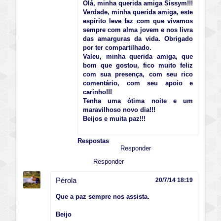
Olá, minha querida amiga Sissym!!!
Verdade, minha querida amiga, este
espírito leve faz com que vivamos
sempre com alma jovem e nos livra
das amarguras da vida. Obrigado
por ter compartilhado.
Valeu, minha querida amiga, que
bom que gostou, fico muito feliz
com sua presença, com seu rico
comentário, com seu apoio e
carinho!!!
Tenha uma ótima noite e um
maravilhoso novo dia!!!
Beijos e muita paz!!!
Respostas
Responder
Responder
Pérola
20/7/14 18:19
Que a paz sempre nos assista.
Beijo