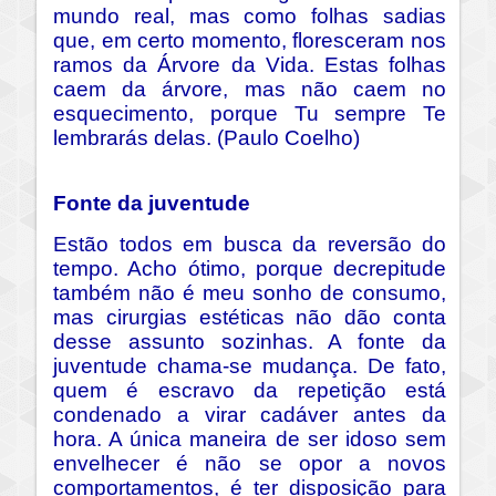
mundo real, mas como folhas sadias
que, em certo momento, floresceram nos
ramos da Árvore da Vida. Estas folhas
caem da árvore, mas não caem no
esquecimento, porque Tu sempre Te
lembrarás delas. (Paulo Coelho)
Fonte da juventude
Estão todos em busca da reversão do
tempo. Acho ótimo, porque decrepitude
também não é meu sonho de consumo,
mas cirurgias estéticas não dão conta
desse assunto sozinhas. A fonte da
juventude chama-se mudança. De fato,
quem é escravo da repetição está
condenado a virar cadáver antes da
hora. A única maneira de ser idoso sem
envelhecer é não se opor a novos
comportamentos, é ter disposição para