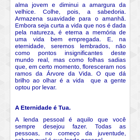
alma jovem e diminui a amargura da
velhice. Colhe, pois, a sabedoria.
Armazena suavidade para o amanhã.
Embora seja curta a vida que nos é dada
pela natureza, é eterna a memória de
uma vida bem empregada. E, na
eternidade, seremos lembrados, não
como pontos insignificantes deste
mundo real, mas como folhas sadias
que, em certo momento, floresceram nos
ramos da Árvore da Vida. O q
ue dá
brilho ao olhar é a vida
que a gente
optou por levar.
A Eternidade é Tua.
A lenda pessoal é aquilo que você
sempre desejou fazer. Todas as
pessoas, no começo da juventude,