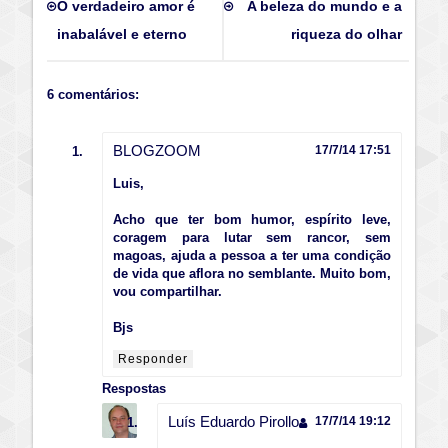
O verdadeiro amor é
A beleza do mundo e a
inabalável e eterno
riqueza do olhar
6 comentários:
BLOGZOOM
17/7/14 17:51
Luis,
Acho que ter bom humor, espírito leve,
coragem para lutar sem rancor, sem
magoas, ajuda a pessoa a ter uma condição
de vida que aflora no semblante. Muito bom,
vou compartilhar.
Bjs
Responder
Respostas
Luís Eduardo Pirollo
17/7/14 19:12