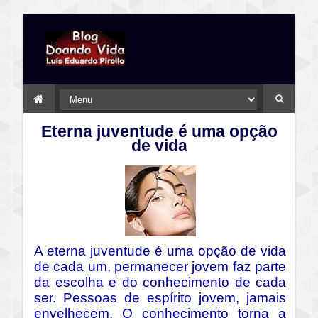
Eterna juventude é uma opção
de vida
A eterna juventude é uma opção de vida
de cada um, permanecer jovem faz parte
da escolha e do conhecimento de cada
ser. Pessoas de espírito jovem, jamais
envelhecem. O conhecimento torna a