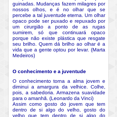
guinadas. Mudanças fazem milagres por
nossos olhos, e é no olhar que se
percebe a tal juventude eterna. Um olhar
opaco pode ser puxado e repuxado por
um cirurgião a ponto de as rugas
sumirem, só que continuará opaco
porque não existe plástica que resgate
seu brilho. Quem dá brilho ao olhar é a
vida que a gente optou por levar. (Marta
Medeiros)
O conhecimento e a juventude
O conhecimento torna a alma jovem e
diminui a amargura da velhice. Colhe,
pois, a sabedoria. Armazena suavidade
para o amanhã. (Leonardo da Vinci)
Assim como gosto do jovem que tem
dentro de si algo do velho, gosto do
velho que tem dentro de si algo do