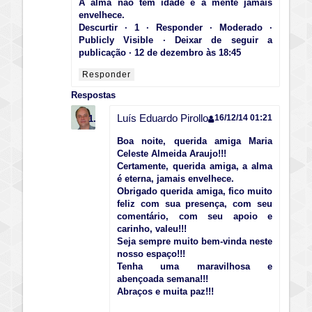
A alma não tem idade e a mente jamais
envelhece.
Descurtir · 1 · Responder · Moderado ·
Publicly Visible · Deixar de seguir a
publicação · 12 de dezembro às 18:45
Responder
Respostas
Luís Eduardo Pirollo
16/12/14 01:21
Boa noite, querida amiga Maria
Celeste Almeida Araujo!!!
Certamente, querida amiga, a alma
é eterna, jamais envelhece.
Obrigado querida amiga, fico muito
feliz com sua presença, com seu
comentário, com seu apoio e
carinho, valeu!!!
Seja sempre muito bem-vinda neste
nosso espaço!!!
Tenha uma maravilhosa e
abençoada semana!!!
Abraços e muita paz!!!