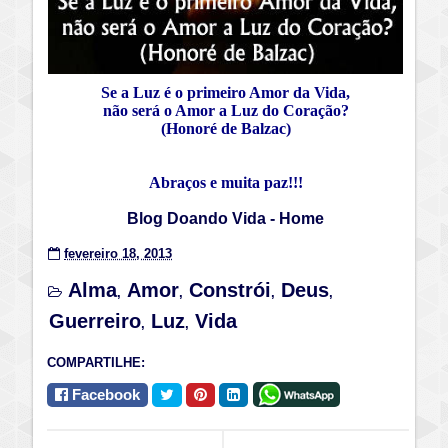
Se a Luz é o primeiro Amor da Vida,
não será o Amor a Luz do Coração?
(Honoré de Balzac)
Abraços e muita paz!!!
Blog Doando Vida - Home
fevereiro 18, 2013
Alma
Amor
Constrói
Deus
,
,
,
,
Guerreiro
Luz
Vida
,
,
COMPARTILHE:
Facebook