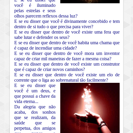
você é iluminado
pelas estrelas e seus
olhos parecem reflexos dessa luz?
E se eu disser que você é divinamente concebido e tem
dentro de si tudo o que precisa para viver?
E se eu disser que dentro de você existe uma fera que
sabe lutar e defender os seus?
E se eu disser que dentro de você habita uma chama que
é capaz de incendiar uma cidade?
E se eu disser que dentro de você mora um inventor
capaz de criar mil maneiras de fazer a mesma coisa?
E se eu disser que dentro de você existe um construtor
que é capaz de criar novos caminhos?
E se eu disser que dentro de você existe um elo de
corrente que o liga ao sobrenatural tão facilmente?
E se eu disser que
você é um deus, e
que possui a chave da
vida eterna...
Da alegria que não
acaba, dos sonhos
que se realizam, da
saúde que se
perpetua, dos amigos