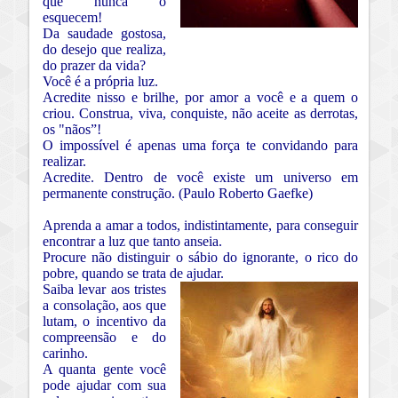
que nunca o
esquecem!
Da saudade gostosa,
do desejo que realiza,
do prazer da vida?
Você é a própria luz.
Acredite nisso e brilhe, por amor a você e a quem o
criou. Construa, viva, conquiste, não aceite as derrotas,
os "nãos”!
O impossível é apenas uma força te convidando para
realizar.
Acredite. Dentro de você existe um universo em
permanente construção. (Paulo Roberto Gaefke)
Aprenda a amar a todos, indistintamente, para conseguir
encontrar a luz que tanto anseia.
Procure não distinguir o sábio do ignorante, o rico do
pobre, quando se trata de ajudar.
Saiba levar aos tristes
a consolação, aos que
lutam, o incentivo da
compreensão e do
carinho.
A quanta gente você
pode ajudar com sua