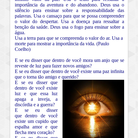
importância da aventura e do abandono. Deus usa o
silêncio para ensinar sobre a responsabilidade das
palavras. Usa o cansaço para que se possa compreender
o valor do despertar. Usa a doença para ressaltar a
benção da saúde. Deus usa o fogo para ensinar sobre a
água.
Usa a terra para que se compreenda o valor do ar. Usa a
morte para mostrar a importância da vida. (Paulo
Coelho)
E se eu disser que dentro de você mora um anjo que se
reveste de luz para fazer novos amigos?
E se eu disser que dentro de você existe uma paz infinita
que o torna tão amigo e querido?
E se eu disser que
dentro de você existe
luz e que essa luz
apaga a inveja, a
discórdia e a guerra?
E se eu disser
que dentro de você
existe um cupido que
espalha amor e que
flecha meu coração?
E se eu disser que