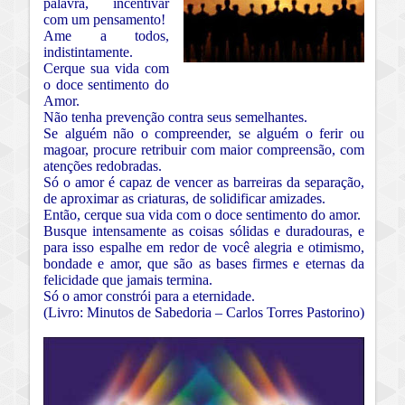
palavra, incentivar
com um pensamento!
Ame a todos,
indistintamente.
Cerque sua vida com
o doce sentimento do
Amor.
Não tenha prevenção contra seus semelhantes.
Se alguém não o compreender, se alguém o ferir ou
magoar, procure retribuir com maior compreensão, com
atenções redobradas.
Só o amor é capaz de vencer as barreiras da separação,
de aproximar as criaturas, de solidificar amizades.
Então, cerque sua vida com o doce sentimento do amor.
Busque intensamente as coisas sólidas e duradouras, e
para isso espalhe em redor de você alegria e otimismo,
bondade e amor, que são as bases firmes e eternas da
felicidade que jamais termina.
Só o amor constrói para a eternidade.
(Livro: Minutos de Sabedoria – Carlos Torres Pastorino)