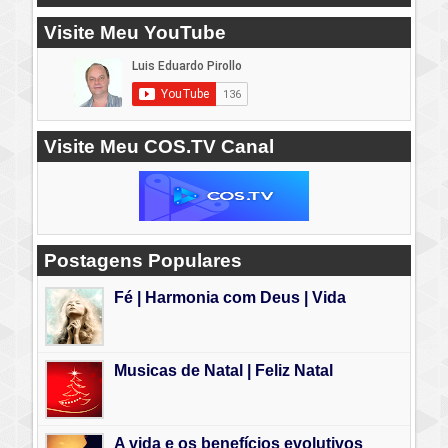
Visite Meu YouTube
Visite Meu COS.TV Canal
Postagens Populares
Fé | Harmonia com Deus | Vida
Musicas de Natal | Feliz Natal
A vida e os benefícios evolutivos