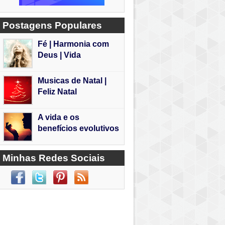
Postagens Populares
Fé | Harmonia com
Deus | Vida
Musicas de Natal |
Feliz Natal
A vida e os
benefícios evolutivos
Minhas Redes Sociais