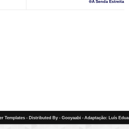
A Senda Estreita
er Templates - Distributed By - Gooyaabi - Adaptação: Luís Edua