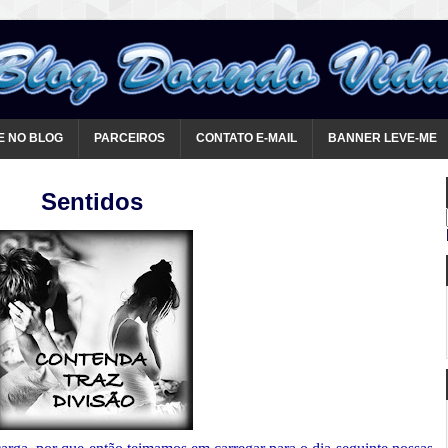
E NO BLOG
PARCEIROS
CONTATO E-MAIL
BANNER LEVE-ME
Sentidos