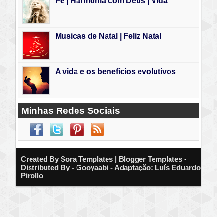
Fé | Harmonia com Deus | Vida
Musicas de Natal | Feliz Natal
A vida e os benefícios evolutivos
Minhas Redes Sociais
Created By
Sora Templates
| Blogger Templates -
Distributed By - Gooyaabi - Adaptação: Luís Eduardo
Pirollo