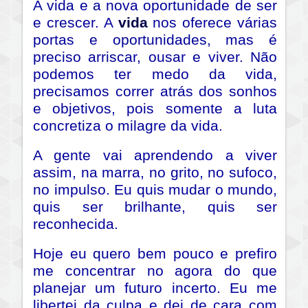
A vida e a nova oportunidade de ser
e crescer. A
vida
nos oferece várias
portas e oportunidades, mas é
preciso arriscar, ousar e viver. Não
podemos ter medo da vida,
precisamos correr atrás dos sonhos
e objetivos, pois somente a luta
concretiza o milagre da vida.
A gente vai aprendendo a viver
assim, na marra, no grito, no sufoco,
no impulso. Eu quis mudar o mundo,
quis ser brilhante, quis ser
reconhecida.
Hoje eu quero bem pouco e prefiro
me concentrar no agora do que
planejar um futuro incerto. Eu me
libertei da culpa e dei de cara com