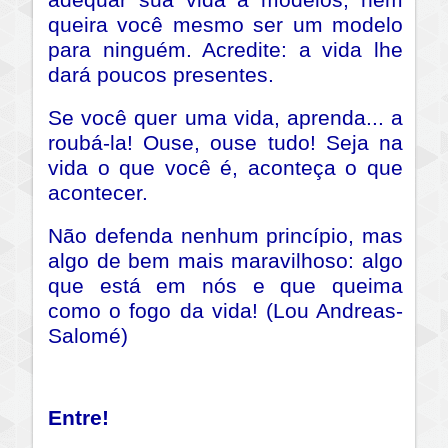
adequar sua vida a modelos, nem
queira você mesmo ser um modelo
para ninguém. Acredite: a vida lhe
dará poucos presentes.
Se você quer uma vida, aprenda... a
roubá-la! Ouse, ouse tudo! Seja na
vida o que você é, aconteça o que
acontecer.
Não defenda nenhum princípio, mas
algo de bem mais maravilhoso: algo
que está em nós e que queima
como o fogo da vida! (Lou Andreas-
Salomé)
Entre!