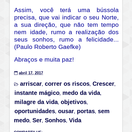
Assim, você terá uma bússola
precisa, que vai indicar o seu Norte,
a sua direção, que não tem tempo
nem idade, rumo a realização dos
seus sonhos, rumo a felicidade...
(Paulo Roberto Gaefke)
Abraços e muita paz!
abril 17, 2017
arriscar
correr os riscos
Crescer
,
,
,
instante mágico
medo da vida
,
,
milagre da vida
objetivos
,
,
oportunidades
ousar
portas
sem
,
,
,
medo
Ser
Sonhos
Vida
,
,
,