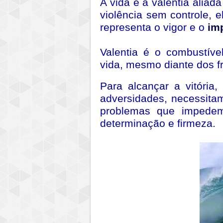
A vida e a valentia aliada
violência sem controle, e
representa o vigor e o
im
Valentia é o combustíve
vida, mesmo diante dos f
Para alcançar a vitória
adversidades, necessita
problemas que impedem
determinação e firmeza.