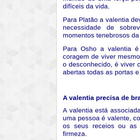
difíceis da vida.
Para Platão a valentia 
necessidade de sobrev
momentos tenebrosos da 
Para Osho a valentia 
coragem de viver mesmo d
o desconhecido, é vive
abertas todas as portas e
A valentia precisa de br
A valentia está associad
uma pessoa é valente, c
os seus receios ou as
firmeza.