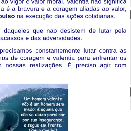
 ao vigor e valor moral. Valentia não significa
la é a bravura e a coragem aliadas ao valor,
pulso
na execução das ações cotidianas.
l daqueles que não desistem de lutar pela
racassos e das adversidades.
, precisamos constantemente lutar contra as
mos de coragem e valentia para enfrentar os
 nossas realizações. É preciso agir com