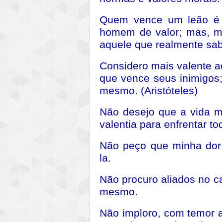
Quem vence um leão é
homem de valor; mas, ma
aquele que realmente sa
Considero mais valente 
que vence seus inimigos; p
mesmo. (Aristóteles)
Não desejo que a vida m
valentia para enfrentar to
Não peço que minha dor
la.
Não procuro aliados no 
mesmo.
Não imploro, com temor 