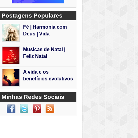
Postagens Populares
Fé | Harmonia com
Deus | Vida
Musicas de Natal |
Feliz Natal
A vida e os
benefícios evolutivos
Minhas Redes Sociais