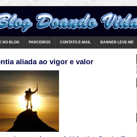
E NO BLOG
PARCEIROS
CONTATO E-MAIL
BANNER LEVE-ME
ntia aliada ao vigor e valor