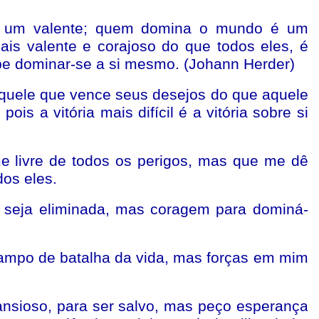
 um valente; quem domina o mundo é um
is valente e corajoso do que todos eles, é
be dominar-se a si mesmo. (Johann Herder)
aquele que vence seus desejos do que aquele
ois a vitória mais difícil é a vitória sobre si
e livre de todos os perigos, mas que me dê
dos eles.
 seja eliminada, mas coragem para dominá-
campo de batalha da vida, mas forças em mim
ansioso, para ser salvo, mas peço esperança