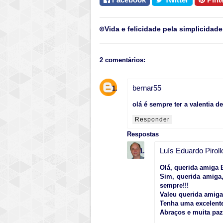
Vida e felicidade pela simplicidade
2 comentários:
bernar55
olá é sempre ter a valentia de
Responder
Respostas
Luís Eduardo Piroll
Olá, querida amiga B
Sim, querida amiga,
sempre!!!
Valeu querida amiga,
Tenha uma excelent
Abraços e muita paz!