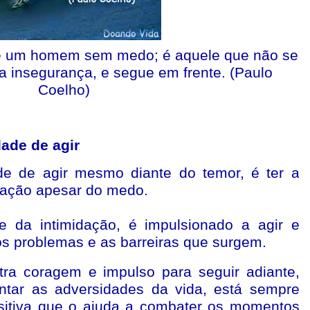
 um homem sem medo; é aquele que não se
ua insegurança, e segue em frente. (Paulo
Coelho)
ade de agir
de de agir mesmo diante do temor, é ter a
 ação apesar do medo.
e da intimidação, é impulsionado a agir e
os problemas e as barreiras que surgem.
ra coragem e impulso para seguir adiante,
ntar as adversidades da vida, está sempre
sitiva que o ajuda a combater os momentos