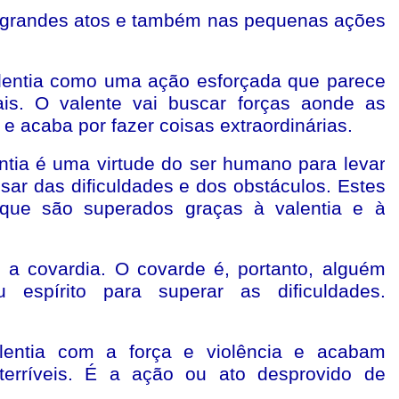
os grandes atos e também nas pequenas ações
alentia como uma ação esforçada que parece
ais. O valente vai buscar forças aonde as
 acaba por fazer coisas extraordinárias.
ntia é uma virtude do ser humano para levar
sar das dificuldades e dos obstáculos. Estes
que são superados graças à valentia e à
é a covardia. O covarde é, portanto, alguém
espírito para superar as dificuldades.
lentia com a força e violência e acabam
terríveis. É a ação ou ato desprovido de