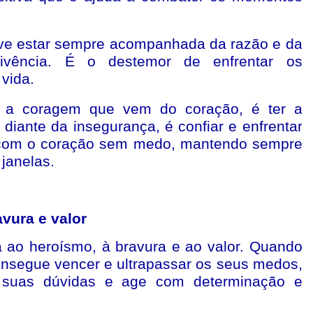
deve estar sempre acompanhada da razão e da
ivência. É o destemor de enfrentar os
vida.
é a coragem que vem do coração, é ter a
iante da insegurança, é confiar e enfrentar
r com o coração sem medo, mantendo sempre
 janelas.
avura e valor
a ao heroísmo, à bravura e ao valor. Quando
onsegue vencer e ultrapassar os seus medos,
 suas dúvidas e age com determinação e