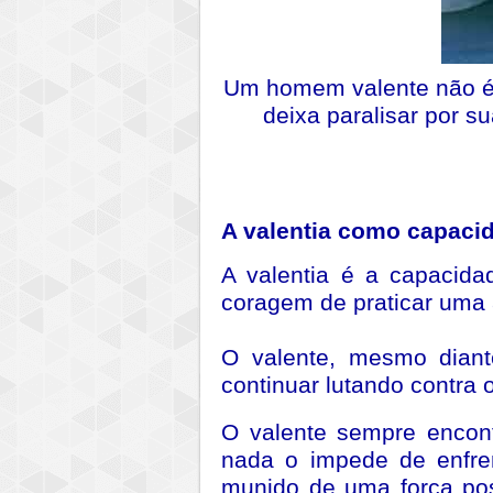
Um homem valente não é
deixa paralisar por s
A valentia como capacid
A valentia é a capacida
coragem de praticar uma
O valente, mesmo diant
continuar lutando contra 
O valente sempre encont
nada o impede de enfre
munido de uma força po