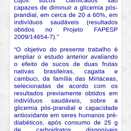
cujos sucos clarificados são
capazes de diminuir a glicemia pós-
prandial, em cerca de 20 a 60%, em
indivíduos saudáveis (resultados
obtidos no Projeto FAPESP
2009/14654-7).”
“O objetivo do presente trabalho é
ampliar o estudo anterior avaliando
o efeito de sucos de duas frutas
nativas brasileiras, cagaita e
cambuci, da família das Mirtáceas,
selecionadas de acordo com os
resultados previamente obtidos em
indivíduos saudáveis, sobre a
glicemia pós-prandial e capacidade
antioxidante em seres humanos pré-
diabéticos, após consumo de 25 g
de carboidratos disponíveis