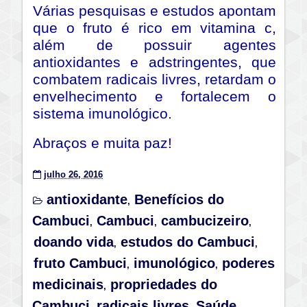
Várias pesquisas e estudos apontam
que o fruto é rico em vitamina c,
além de possuir agentes
antioxidantes e adstringentes, que
combatem radicais livres, retardam o
envelhecimento e fortalecem o
sistema imunológico.
Abraços e muita paz!
julho 26, 2016
antioxidante
Benefícios do
,
Cambuci
Cambuci
cambucizeiro
,
,
,
doando vida
estudos do Cambuci
,
,
fruto Cambuci
imunológico
poderes
,
,
medicinais
propriedades do
,
Cambuci
radicais livres
Saúde