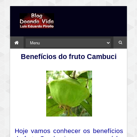
Benefícios do fruto Cambuci
Hoje vamos conhecer os benefícios