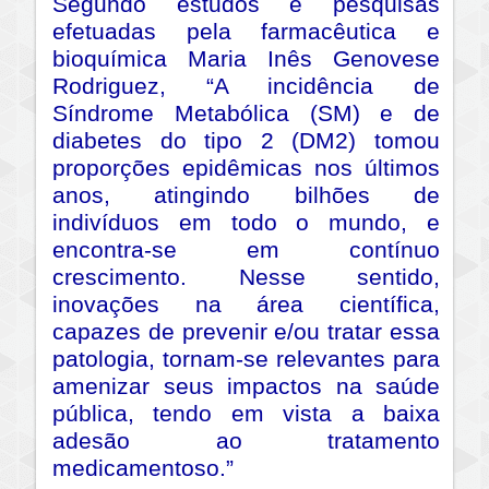
Segundo estudos e pesquisas
efetuadas pela farmacêutica e
bioquímica Maria Inês Genovese
Rodriguez, “A incidência de
Síndrome Metabólica (SM) e de
diabetes do tipo 2 (DM2) tomou
proporções epidêmicas nos últimos
anos, atingindo bilhões de
indivíduos em todo o mundo, e
encontra-se em contínuo
crescimento. Nesse sentido,
inovações na área científica,
capazes de prevenir e/ou tratar essa
patologia, tornam-se relevantes para
amenizar seus impactos na saúde
pública, tendo em vista a baixa
adesão ao tratamento
medicamentoso.”