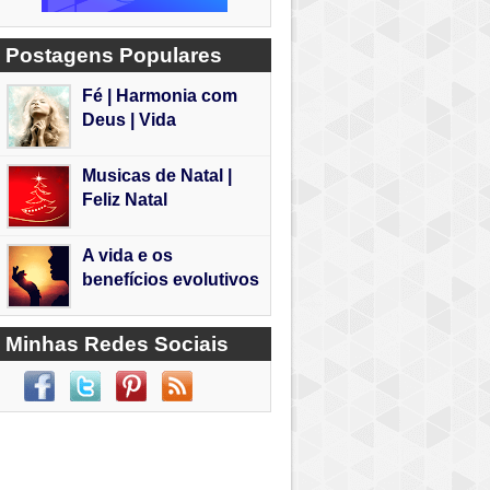
Postagens Populares
Fé | Harmonia com
Deus | Vida
Musicas de Natal |
Feliz Natal
A vida e os
benefícios evolutivos
Minhas Redes Sociais