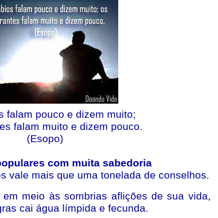
 falam pouco e dizem muito;
tes falam muito e dizem pouco.
(Esopo)
populares com muita sabedoria
s vale mais que uma tonelada de conselhos.
 em meio às sombrias aflições de sua vida,
ras cai água límpida e fecunda.