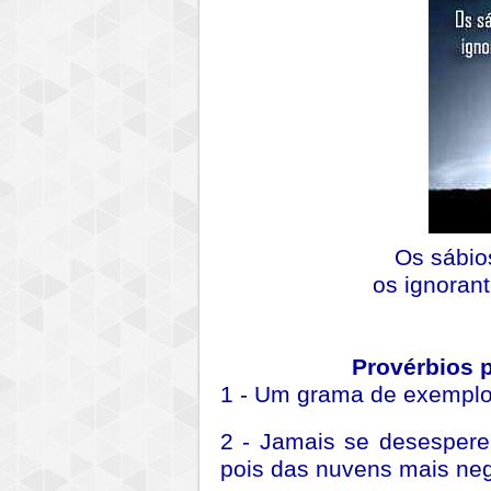
Os sábios
os ignoran
Provérbios 
1 - Um grama de exemplo
2 - Jamais se desespere
pois das nuvens mais neg