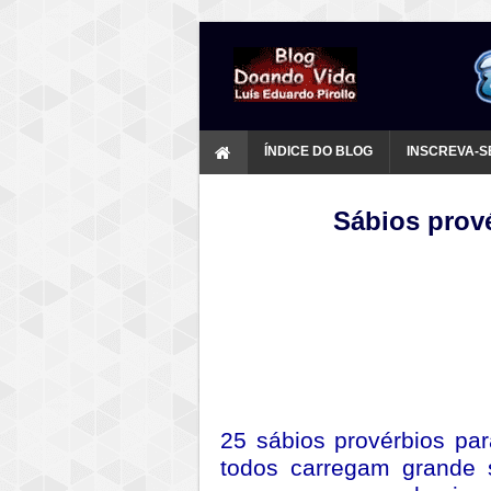
ÍNDICE DO BLOG
INSCREVA-S
Sábios prové
25 sábios provérbios pa
todos carregam grande 