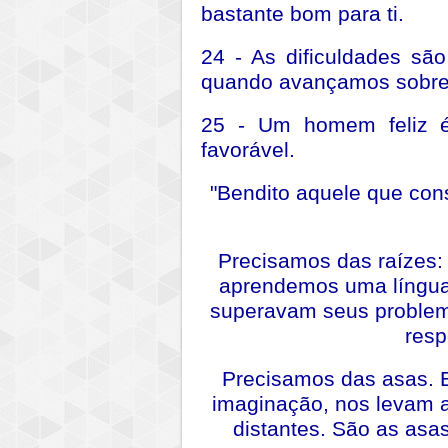
bastante bom para ti.
24 - As dificuldades s
quando avançamos sobre
25 - Um homem feliz 
favorável.
"Bendito aquele que cons
Precisamos das raízes:
aprendemos uma língu
superavam seus proble
resp
Precisamos das asas. 
imaginação, nos levam 
distantes. São as asa