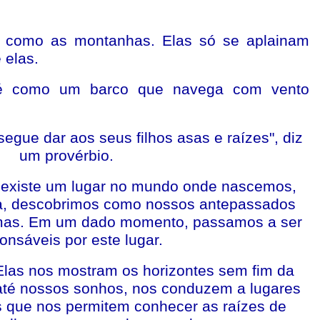
ão como as montanhas. Elas só se aplainam
 elas.
é como um barco que navega com vento
egue dar aos seus filhos asas e raízes", diz
um provérbio.
 existe um lugar no mundo onde nascemos,
a, descobrimos como nossos antepassados
mas. Em um dado momento, passamos a ser
onsáveis por este lugar.
Elas nos mostram os horizontes sem fim da
até nossos sonhos, nos conduzem a lugares
s que nos permitem conhecer as raízes de