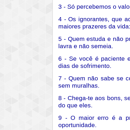
3 - Só percebemos o valo
4 - Os ignorantes, que 
maiores prazeres da vida
5 - Quem estuda e não p
lavra e não semeia.
6 - Se você é paciente
dias de sofrimento.
7 - Quem não sabe se c
sem muralhas.
8 - Chega-te aos bons, s
do que eles.
9 - O maior erro é a p
oportunidade.