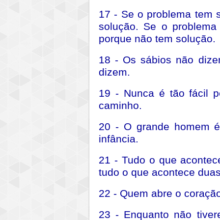
17 - Se o problema tem 
solução. Se o problema
porque não tem solução.
18 - Os sábios não diz
dizem.
19 - Nunca é tão fácil 
caminho.
20 - O grande homem é
infância.
21 - Tudo o que aconte
tudo o que acontece duas
22 - Quem abre o coração
23 - Enquanto não tiver