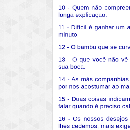
10 - Quem não compree
longa explicação.
11 - Difícil é ganhar um
minuto.
12 - O bambu que se curva
13 - O que você não vê
sua boca.
14 - As más companhias
por nos acostumar ao mau
15 - Duas coisas indicam 
falar quando é preciso cal
16 - Os nossos desejos
lhes cedemos, mais exige