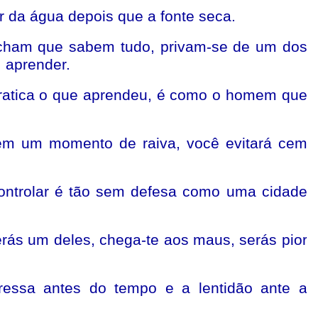
r da água depois que a fonte seca.
acham que sabem tudo, privam-se de um dos
: aprender.
ratica o que aprendeu, é como o homem que
 em um momento de raiva, você evitará cem
ontrolar é tão sem defesa como uma cidade
erás um deles, chega-te aos maus, serás pior
ressa antes do tempo e a lentidão ante a