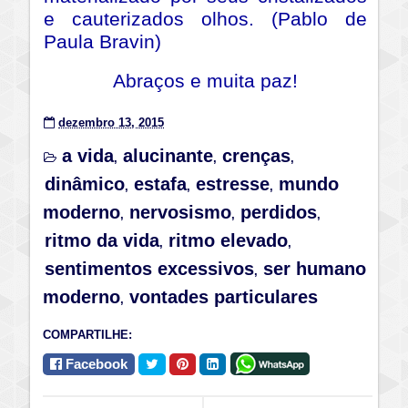
e cauterizados olhos. (Pablo de
Paula Bravin)
Abraços e muita paz!
dezembro 13, 2015
a vida
alucinante
crenças
,
,
,
dinâmico
estafa
estresse
mundo
,
,
,
moderno
nervosismo
perdidos
,
,
,
ritmo da vida
ritmo elevado
,
,
sentimentos excessivos
ser humano
,
moderno
vontades particulares
,
COMPARTILHE:
Facebook