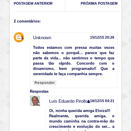
POSTAGEM ANTERIOR
PRÓXIMA POSTAGEM
2 comentários:
Unknown
15/12/15 20:26
Todos estamos com pressa muitas vezes
não sabemos o porquê... parece que faz
parte da vida... não sentimos o tempo que
passa tão rápido. Concordo com o
dinamismo, bem programado!! Que a
serenidade te faça companhia sempre.
Responder
Respostas
Luís Eduardo Pirollo
16/12/15 04:21
Oi, minha querida amiga Eloiza!!!
Realmente, querida amiga, o
mundo caminha na contra-mão do
crescimento e evolução do ser... a