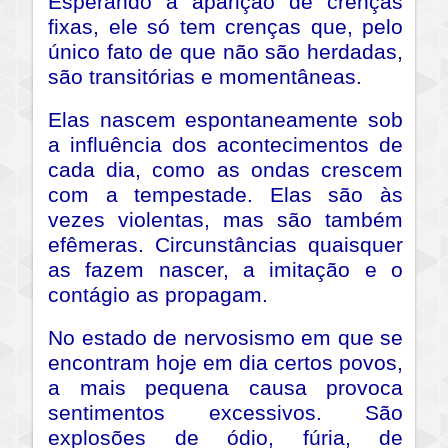
Esperando a aparição de crenças
fixas, ele só tem crenças que, pelo
único fato de que não são herdadas,
são transitórias e momentâneas.
Elas nascem espontaneamente sob
a influência dos acontecimentos de
cada dia, como as ondas crescem
com a tempestade. Elas são às
vezes violentas, mas são também
efêmeras. Circunstâncias quaisquer
as fazem nascer, a imitação e o
contágio as propagam.
No estado de nervosismo em que se
encontram hoje em dia certos povos,
a mais pequena causa provoca
sentimentos excessivos. São
explosões de ódio, fúria, de