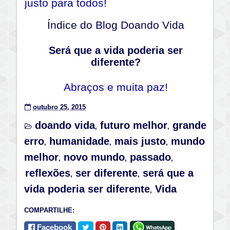
justo para todos!
Índice do Blog Doando Vida
Será que a vida poderia ser
diferente?
Abraços e muita paz!
outubro 25, 2015
doando vida
futuro melhor
grande
,
,
erro
humanidade
mais justo
mundo
,
,
,
melhor
novo mundo
passado
,
,
,
reflexões
ser diferente
será que a
,
,
vida poderia ser diferente
Vida
,
COMPARTILHE:
Facebook