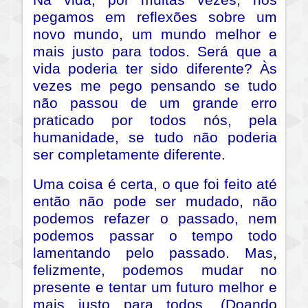
Na vida, por muitas vezes, nos
pegamos em reflexões sobre um
novo mundo, um mundo melhor e
mais justo para todos. Será que a
vida poderia ter sido diferente? Às
vezes me pego pensando se tudo
não passou de um grande erro
praticado por todos nós, pela
humanidade, se tudo não poderia
ser completamente diferente.
Uma coisa é certa, o que foi feito até
então não pode ser mudado, não
podemos refazer o passado, nem
podemos passar o tempo todo
lamentando pelo passado. Mas,
felizmente, podemos mudar no
presente e tentar um futuro melhor e
mais justo para todos. (Doando