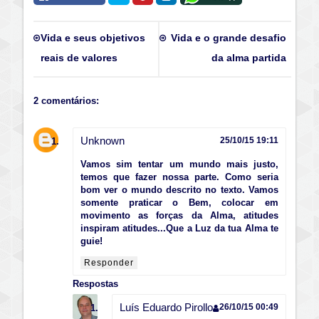
Vida e seus objetivos
Vida e o grande desafio
reais de valores
da alma partida
2 comentários:
Unknown
25/10/15 19:11
Vamos sim tentar um mundo mais justo,
temos que fazer nossa parte. Como seria
bom ver o mundo descrito no texto. Vamos
somente praticar o Bem, colocar em
movimento as forças da Alma, atitudes
inspiram atitudes...Que a Luz da tua Alma te
guie!
Responder
Respostas
Luís Eduardo Pirollo
26/10/15 00:49