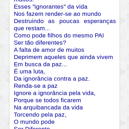
Esses "ignorantes" da vida
Nos fazem render-se ao mundo
Destruindo as poucas esperanças
que restam...
Como pode filhos do mesmo PAI
Ser tão diferentes?
A falta de amor de muitos
Deprimem aqueles que ainda vivem
Em busca da paz...
É uma luta,
Da ignorância contra a paz.
Renda-se a paz
Ignore a ignorância pela vida,
Porque se todos ficarem
Na arquibancada da vida
Torcendo pela paz,
O mundo pode
Ser Diferente...