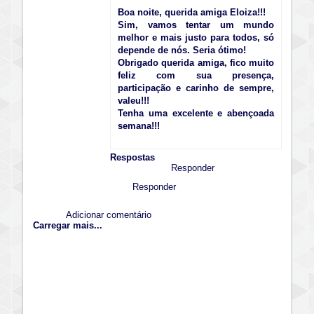
Boa noite, querida amiga Eloiza!!!
Sim, vamos tentar um mundo
melhor e mais justo para todos, só
depende de nós. Seria ótimo!
Obrigado querida amiga, fico muito
feliz com sua presença,
participação e carinho de sempre,
valeu!!!
Tenha uma excelente e abençoada
semana!!!
Respostas
Responder
Responder
Adicionar comentário
Carregar mais...