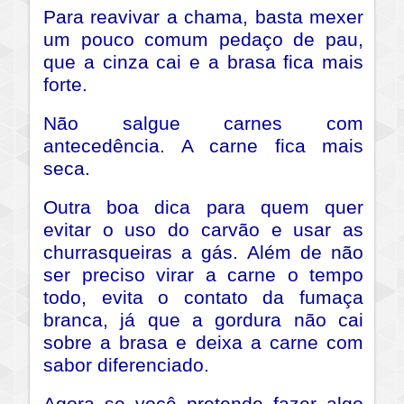
Para reavivar a chama, basta mexer
um pouco comum pedaço de pau,
que a cinza cai e a brasa fica mais
forte.
Não salgue carnes com
antecedência. A carne fica mais
seca.
Outra boa dica para quem quer
evitar o uso do carvão e usar as
churrasqueiras a gás. Além de não
ser preciso virar a carne o tempo
todo, evita o contato da fumaça
branca, já que a gordura não cai
sobre a brasa e deixa a carne com
sabor diferenciado.
Agora se você pretende fazer algo