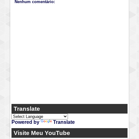
Nenhum comentário:
Translate
Powered by
Translate
Visite Meu YouTube