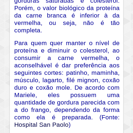
gorduras saturadas e colesterol.
Porém, o valor biológico da proteína
da carne branca é inferior à da
vermelha, ou seja, não é tão
completa.
Para quem quer manter o nível de
proteína e diminuir o colesterol, ao
consumir a carne vermelha, o
aconselhável é dar preferência aos
seguintes cortes: patinho, maminha,
músculo, lagarto, filé mignon, coxão
duro e coxão mole. De acordo com
Mariele, eles possuem uma
quantidade de gordura parecida com
a do frango, dependendo da forma
como ela é preparada. (Fonte:
Hospital San Paolo
)