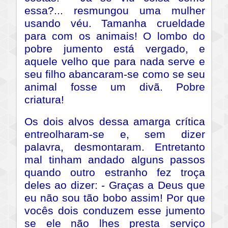
essa?... resmungou uma mulher
usando véu. Tamanha crueldade
para com os animais! O lombo do
pobre jumento está vergado, e
aquele velho que para nada serve e
seu filho abancaram-se como se seu
animal fosse um divã. Pobre
criatura!
Os dois alvos dessa amarga crítica
entreolharam-se e, sem dizer
palavra, desmontaram. Entretanto
mal tinham andado alguns passos
quando outro estranho fez troça
deles ao dizer: - Graças a Deus que
eu não sou tão bobo assim! Por que
vocês dois conduzem esse jumento
se ele não lhes presta serviço