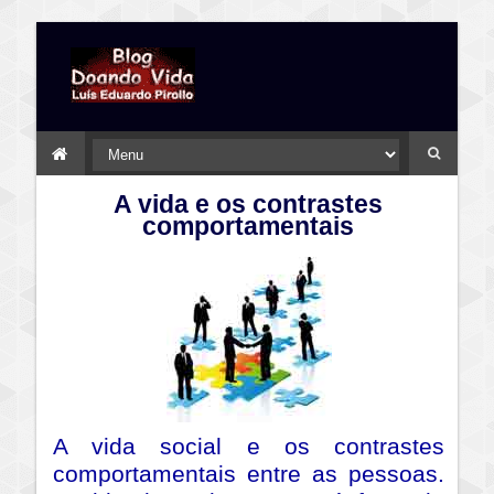
A vida e os contrastes
comportamentais
A vida social e os contrastes
comportamentais entre as pessoas.