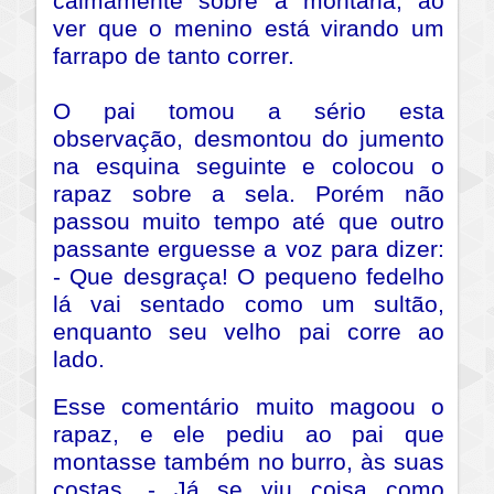
calmamente sobre a montaria, ao
ver que o menino está virando um
farrapo de tanto correr.
O pai tomou a sério esta
observação, desmontou do jumento
na esquina seguinte e colocou o
rapaz sobre a sela. Porém não
passou muito tempo até que outro
passante erguesse a voz para dizer:
- Que desgraça! O pequeno fedelho
lá vai sentado como um sultão,
enquanto seu velho pai corre ao
lado.
Esse comentário muito magoou o
rapaz, e ele pediu ao pai que
montasse também no burro, às suas
costas. - Já se viu coisa como