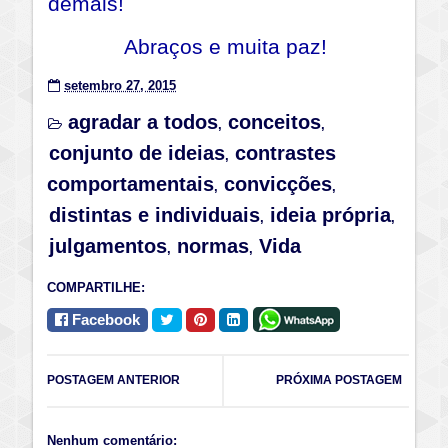
demais!
Abraços e muita paz!
setembro 27, 2015
agradar a todos
conceitos
,
,
conjunto de ideias
contrastes
,
comportamentais
convicções
,
,
distintas e individuais
ideia própria
,
,
julgamentos
normas
Vida
,
,
COMPARTILHE:
Facebook
POSTAGEM ANTERIOR
PRÓXIMA POSTAGEM
Nenhum comentário: