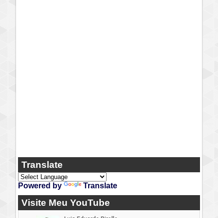
Translate
Powered by
Translate
Visite Meu YouTube