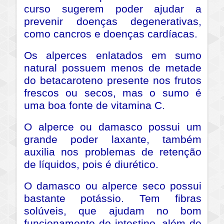
curso sugerem poder ajudar a
prevenir doenças degenerativas,
como cancros e doenças cardíacas.
Os alperces enlatados em sumo
natural possuem menos de metade
do betacaroteno presente nos frutos
frescos ou secos, mas o sumo é
uma boa fonte de vitamina C.
O alperce ou damasco possui um
grande poder laxante, também
auxilia nos problemas de retenção
de líquidos, pois é diurético.
O damasco ou alperce seco possui
bastante potássio. Tem fibras
solúveis, que ajudam no bom
funcionamento do intestino, além de