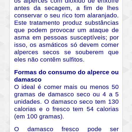
os alperces com dióxido de enxofre
antes da secagem, a fim de lhes
conservar o seu rico tom alaranjado.
Este tratamento produz substâncias
que podem provocar um ataque de
asma em pessoas susceptíveis; por
isso, os asmáticos só devem comer
alperces secos se souberem que
eles não contêm sulfitos.
Formas do consumo do alperce ou
damasco
O ideal é comer mais ou menos 50
gramas de damasco seco ou 4 a 5
unidades. O damasco seco tem 130
calorias e o fresco tem 54 calorias
(em 100 gramas).
O damasco fresco pode ser