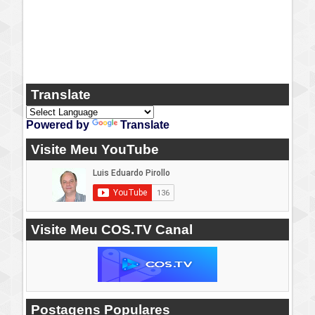
Translate
Powered by
Translate
Visite Meu YouTube
Visite Meu COS.TV Canal
Postagens Populares