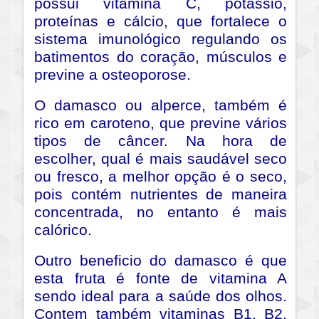
possui vitamina C, potássio,
proteínas e cálcio, que fortalece o
sistema imunológico regulando os
batimentos do coração, músculos e
previne a osteoporose.
O damasco ou alperce, também é
rico em caroteno, que previne vários
tipos de câncer. Na hora de
escolher, qual é mais saudável seco
ou fresco, a melhor opção é o seco,
pois contém nutrientes de maneira
concentrada, no entanto é mais
calórico.
Outro beneficio do damasco é que
esta fruta é fonte de vitamina A
sendo ideal para a saúde dos olhos.
Contem também vitaminas B1, B2,