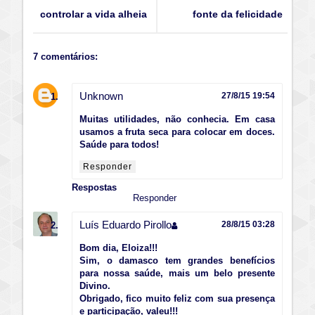
controlar a vida alheia
fonte da felicidade
7 comentários:
Unknown
27/8/15 19:54
Muitas utilidades, não conhecia. Em casa
usamos a fruta seca para colocar em doces.
Saúde para todos!
Responder
Respostas
Responder
Luís Eduardo Pirollo
28/8/15 03:28
Bom dia, Eloiza!!!
Sim, o damasco tem grandes benefícios
para nossa saúde, mais um belo presente
Divino.
Obrigado, fico muito feliz com sua presença
e participação, valeu!!!