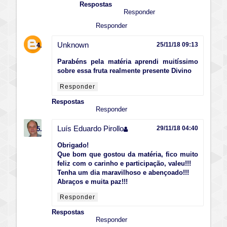
Respostas
Responder
Responder
Unknown
25/11/18 09:13
Parabéns pela matéria aprendi muitíssimo
sobre essa fruta realmente presente Divino
Responder
Respostas
Responder
Luís Eduardo Pirollo
29/11/18 04:40
Obrigado!
Que bom que gostou da matéria, fico muito
feliz com o carinho e participação, valeu!!!
Tenha um dia maravilhoso e abençoado!!!
Abraços e muita paz!!!
Responder
Respostas
Responder