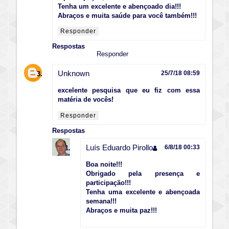
Tenha um excelente e abençoado dia!!!
Abraços e muita saúde para você também!!!
Responder
Respostas
Responder
Unknown
25/7/18 08:59
excelente pesquisa que eu fiz com essa
matéria de vocês!
Responder
Respostas
Luís Eduardo Pirollo
6/8/18 00:33
Boa noite!!!
Obrigado pela presença e
participação!!!
Tenha uma excelente e abençoada
semana!!!
Abraços e muita paz!!!