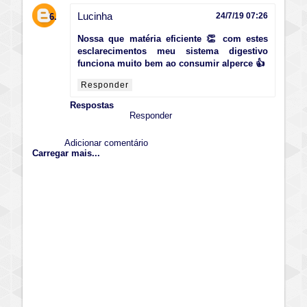
Lucinha
24/7/19 07:26
Nossa que matéria eficiente 👏 com estes
esclarecimentos meu sistema digestivo
funciona muito bem ao consumir alperce 👍
Responder
Respostas
Responder
Adicionar comentário
Carregar mais...