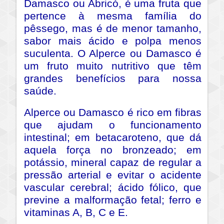
Damasco ou Abricó, é uma fruta que
pertence à mesma família do
pêssego, mas é de menor tamanho,
sabor mais ácido e polpa menos
suculenta. O Alperce ou Damasco é
um fruto muito nutritivo que têm
grandes benefícios para nossa
saúde.
Alperce ou Damasco é rico em fibras
que ajudam o funcionamento
intestinal; em betacaroteno, que dá
aquela força no bronzeado; em
potássio, mineral capaz de regular a
pressão arterial e evitar o acidente
vascular cerebral; ácido fólico, que
previne a malformação fetal; ferro e
vitaminas A, B, C e E.