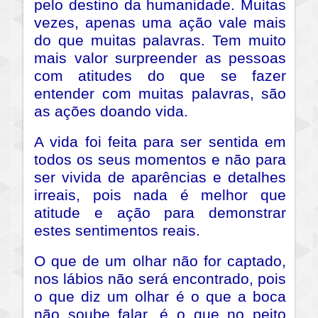
pelo destino da humanidade. Muitas
vezes, apenas uma ação vale mais
do que muitas palavras. Tem muito
mais valor surpreender as pessoas
com atitudes do que se fazer
entender com muitas palavras, são
as ações doando vida.
A vida foi feita para ser sentida em
todos os seus momentos e não para
ser vivida de aparências e detalhes
irreais, pois nada é melhor que
atitude e ação para demonstrar
estes sentimentos reais.
O que de um olhar não for captado,
nos lábios não será encontrado, pois
o que diz um olhar é o que a boca
não soube falar, é o que no peito