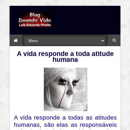
A vida responde a toda atitude
humana
A vida responde a todas as atitudes
humanas, são elas as responsáveis