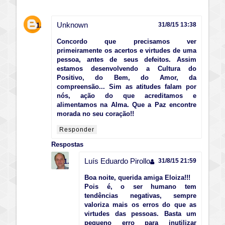
Unknown
31/8/15 13:38
Concordo que precisamos ver
primeiramente os acertos e virtudes de uma
pessoa, antes de seus defeitos. Assim
estamos desenvolvendo a Cultura do
Positivo, do Bem, do Amor, da
compreensão... Sim as atitudes falam por
nós, ação do que acreditamos e
alimentamos na Alma. Que a Paz encontre
morada no seu coração!!
Responder
Respostas
Luís Eduardo Pirollo
31/8/15 21:59
Boa noite, querida amiga Eloiza!!!
Pois é, o ser humano tem
tendências negativas, sempre
valoriza mais os erros do que as
virtudes das pessoas. Basta um
pequeno erro para inutilizar