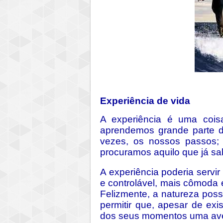
Experiência de vida
A experiência é uma coisa
aprendemos grande parte d
vezes, os nossos passos; 
procuramos aquilo que já s
A experiência poderia servir
e controlável, mais cômoda e
Felizmente, a natureza pos
permitir que, apesar de exi
dos seus momentos uma aven