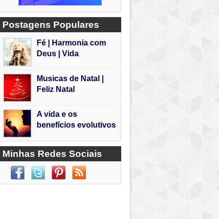
Postagens Populares
Fé | Harmonia com
Deus | Vida
Musicas de Natal |
Feliz Natal
A vida e os
benefícios evolutivos
Minhas Redes Sociais