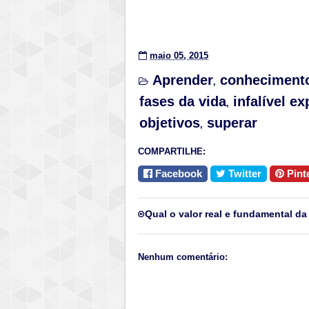
maio 05, 2015
Aprender
conheciment
,
fases da vida
infalível ex
,
objetivos
superar
,
COMPARTILHE:
Facebook
Twitter
Pint
Qual o valor real e fundamental da
Nenhum comentário: