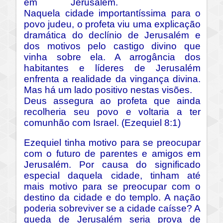
em Jerusalém.
Naquela cidade importantíssima para o
povo judeu, o profeta viu uma explicação
dramática do declínio de Jerusalém e
dos motivos pelo castigo divino que
vinha sobre ela. A arrogância dos
habitantes e líderes de Jerusalém
enfrenta a realidade da vingança divina.
Mas há um lado positivo nestas visões.
Deus assegura ao profeta que ainda
recolheria seu povo e voltaria a ter
comunhão com Israel. (Ezequiel 8:1)
Ezequiel tinha motivo para se preocupar
com o futuro de parentes e amigos em
Jerusalém. Por causa do significado
especial daquela cidade, tinham até
mais motivo para se preocupar com o
destino da cidade e do templo. A nação
poderia sobreviver se a cidade caísse? A
queda de Jerusalém seria prova de