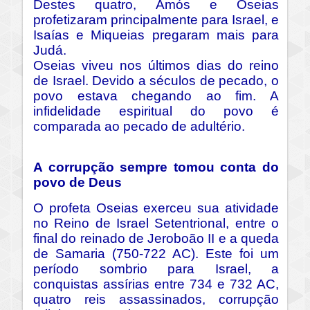
Destes quatro, Amós e Oseias
profetizaram principalmente para Israel, e
Isaías e Miqueias pregaram mais para
Judá.
Oseias viveu nos últimos dias do reino
de Israel. Devido a séculos de pecado, o
povo estava chegando ao fim. A
infidelidade espiritual do povo é
comparada ao pecado de adultério.
A corrupção sempre tomou conta do
povo de Deus
O profeta Oseias exerceu sua atividade
no Reino de Israel Setentrional, entre o
final do reinado de Jeroboão II e a queda
de Samaria (750-722 AC). Este foi um
período sombrio para Israel, a
conquistas assírias entre 734 e 732 AC,
quatro reis assassinados, corrupção