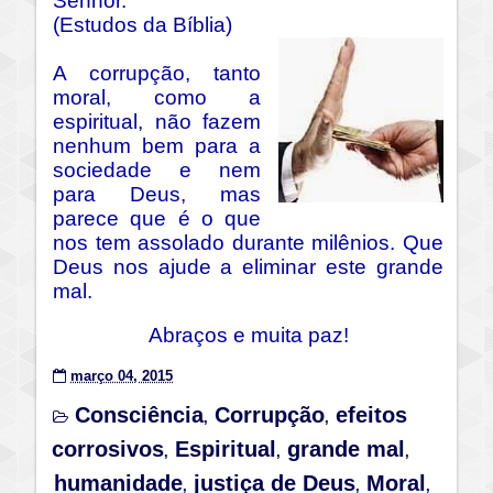
Senhor.
(Estudos da Bíblia)
A corrupção, tanto
moral, como a
espiritual, não fazem
nenhum bem para a
sociedade e nem
para Deus, mas
parece que é o que
nos tem assolado durante milênios. Que
Deus nos ajude a eliminar este grande
mal.
Abraços e muita paz!
março 04, 2015
Consciência
Corrupção
efeitos
,
,
corrosivos
Espiritual
grande mal
,
,
,
humanidade
justiça de Deus
Moral
,
,
,