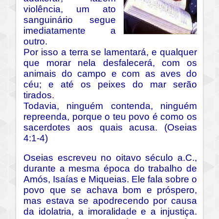
violência, um ato
sanguinário segue
imediatamente a
outro.
Por isso a terra se lamentará, e qualquer
que morar nela desfalecerá, com os
animais do campo e com as aves do
céu; e até os peixes do mar serão
tirados.
Todavia, ninguém contenda, ninguém
repreenda, porque o teu povo é como os
sacerdotes aos quais acusa. (Oseias
4:1-4)
Oseias escreveu no oitavo século a.C.,
durante a mesma época do trabalho de
Amós, Isaías e Miqueias. Ele fala sobre o
povo que se achava bom e próspero,
mas estava se apodrecendo por causa
da idolatria, a imoralidade e a injustiça.