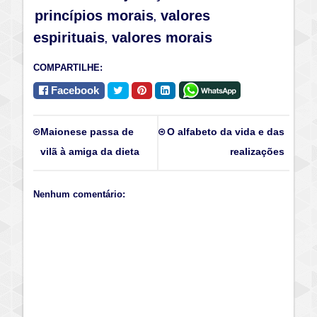
princípios morais
valores
,
espirituais
valores morais
,
COMPARTILHE:
Facebook
Maionese passa de
O alfabeto da vida e das
vilã à amiga da dieta
realizações
Nenhum comentário: