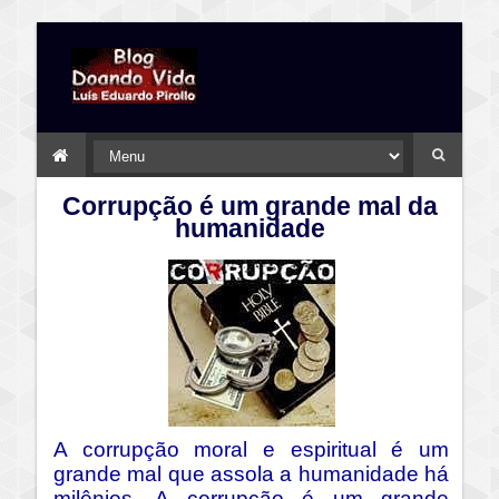
Corrupção é um grande mal da
humanidade
A corrupção moral e espiritual é um
grande mal que assola a humanidade há
milênios. A corrupção é um grande