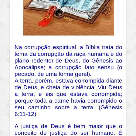
Na corrupção espiritual, a Bíblia trata do
tema da corrupção da raça humana e do
plano redentor de Deus, do Gênesis ao
Apocalipse; a corrupção lato sensu (o
pecado, de uma forma geral).
A terra, porém, estava corrompida diante
de Deus, e cheia de violência. Viu Deus
a terra, e eis que estava corrompida;
porque toda a carne havia corrompido o
seu caminho sobre a terra. (Gênesis
6:11-12)
A justiça de Deus é bem maior que o
conceito de justiça do ser humano. É