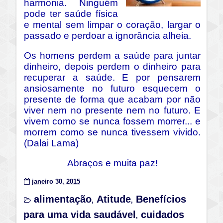
harmonia. Ninguém
pode ter saúde física
e mental sem limpar o coração, largar o
passado e perdoar a ignorância alheia.
Os homens perdem a saúde para juntar
dinheiro, depois perdem o dinheiro para
recuperar a saúde. E por pensarem
ansiosamente no futuro esquecem o
presente de forma que acabam por não
viver nem no presente nem no futuro. E
vivem como se nunca fossem morrer... e
morrem como se nunca tivessem vivido.
(Dalai Lama)
Abraços e muita paz!
janeiro 30, 2015
alimentação
Atitude
Benefícios
,
,
para uma vida saudável
cuidados
,