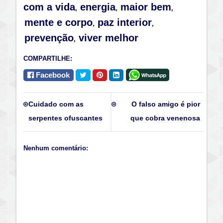
com a vida
energia
maior bem
,
,
,
mente e corpo
paz interior
,
,
prevenção
viver melhor
,
COMPARTILHE:
Facebook
Cuidado com as
O falso amigo é pior
serpentes ofuscantes
que cobra venenosa
Nenhum comentário: