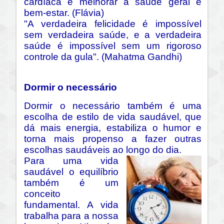
cardíaca e melhorar a saúde geral e
bem-estar. (Flávia)
"A verdadeira felicidade é impossível
sem verdadeira saúde, e a verdadeira
saúde é impossível sem um rigoroso
controle da gula". (Mahatma Gandhi)
Dormir o necessário
Dormir o necessário também é uma
escolha de estilo de vida saudável, que
dá mais energia, estabiliza o humor e
torna mais propenso a fazer outras
escolhas saudáveis ao longo do dia.
Para uma vida
saudável o equilíbrio
também é um
conceito
fundamental. A vida
trabalha para a nossa