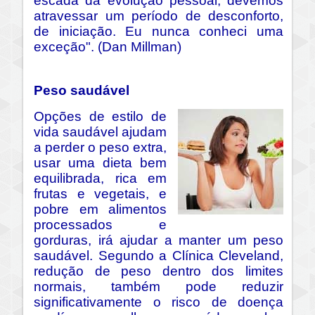
escada da evolução pessoal, devemos
atravessar um período de desconforto,
de iniciação. Eu nunca conheci uma
exceção". (Dan Millman)
Peso saudável
Opções de estilo de
vida saudável ajudam
a perder o peso extra,
usar uma dieta bem
equilibrada, rica em
frutas e vegetais, e
pobre em alimentos
processados e
gorduras, irá ajudar a manter um peso
saudável. Segundo a Clínica Cleveland,
redução de peso dentro dos limites
normais, também pode reduzir
significativamente o risco de doença