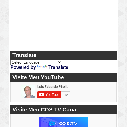
Translate
Powered by
Translate
Visite Meu YouTube
Visite Meu COS.TV Canal