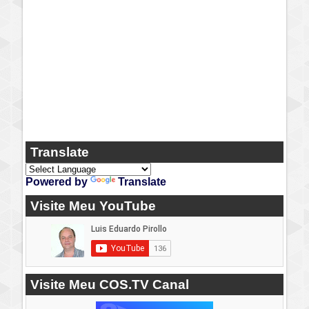
Translate
Powered by
Translate
Visite Meu YouTube
Visite Meu COS.TV Canal