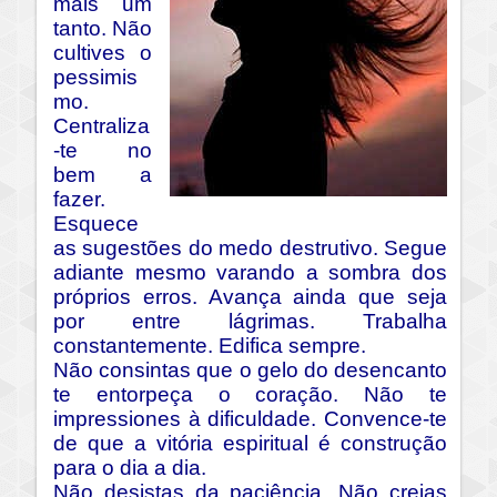
mais um
tanto. Não
cultives o
pessimis
mo.
Centraliza
-te no
bem a
fazer.
Esquece
as sugestões do medo destrutivo. Segue
adiante mesmo varando a sombra dos
próprios erros. Avança ainda que seja
por entre lágrimas. Trabalha
constantemente. Edifica sempre.
Não consintas que o gelo do desencanto
te entorpeça o coração. Não te
impressiones à dificuldade. Convence-te
de que a vitória espiritual é construção
para o dia a dia.
Não desistas da paciência. Não creias