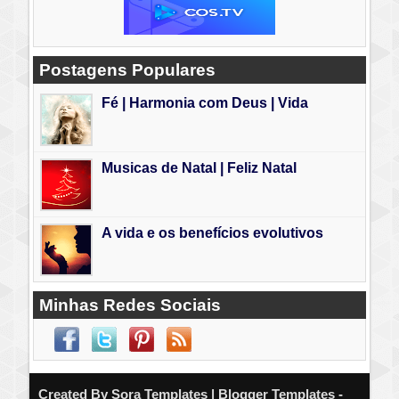
Postagens Populares
Fé | Harmonia com Deus | Vida
Musicas de Natal | Feliz Natal
A vida e os benefícios evolutivos
Minhas Redes Sociais
Created By
Sora Templates
| Blogger Templates -