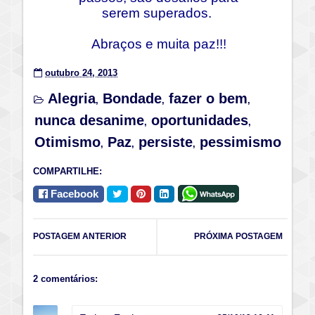
serem
superados.
Abraços e muita paz!!!
outubro 24, 2013
Alegria
Bondade
fazer o bem
,
,
,
nunca desanime
oportunidades
,
,
Otimismo
Paz
persiste
pessimismo
,
,
,
COMPARTILHE:
Facebook
POSTAGEM ANTERIOR
PRÓXIMA POSTAGEM
2 comentários: