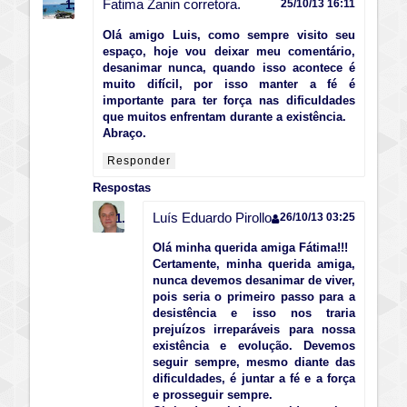
Fatima Zanin corretora.
25/10/13 16:11
Olá amigo Luis, como sempre visito seu
espaço, hoje vou deixar meu comentário,
desanimar nunca, quando isso acontece é
muito difícil, por isso manter a fé é
importante para ter força nas dificuldades
que muitos enfrentam durante a existência.
Abraço.
Responder
Respostas
Luís Eduardo Pirollo
26/10/13 03:25
Olá minha querida amiga Fátima!!!
Certamente, minha querida amiga,
nunca devemos desanimar de viver,
pois seria o primeiro passo para a
desistência e isso nos traria
prejuízos irreparáveis para nossa
existência e evolução. Devemos
seguir sempre, mesmo diante das
dificuldades, é juntar a fé e a força
e prosseguir sempre.