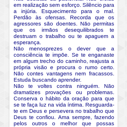
em realização sem esforço. Silêncio para
a injúria. Esquecimento para o mal.
Perdão às ofensas. Recorda que os
agressores são doentes. Não permitas
que os irmãos desequilibrados te
destruam o trabalho ou te apaguem a
esperança.
Não menosprezes o dever que a
consciência te impõe. Se te enganaste
em algum trecho do caminho, reajusta a
própria visão e procura o rumo certo.
Não contes vantagens nem fracassos.
Estuda buscando aprender.
Não te voltes contra ninguém. Não
dramatizes provações ou problemas.
Conserva o hábito da oração para que
se te faça luz na vida íntima. Resguarda-
te em Deus e persevera no trabalho que
Deus te confiou. Ama sempre, fazendo
pelos outros o melhor que possas