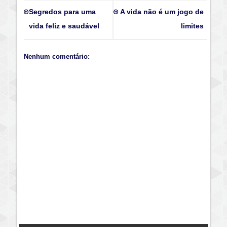
Segredos para uma
A vida não é um jogo de
vida feliz e saudável
limites
Nenhum comentário: