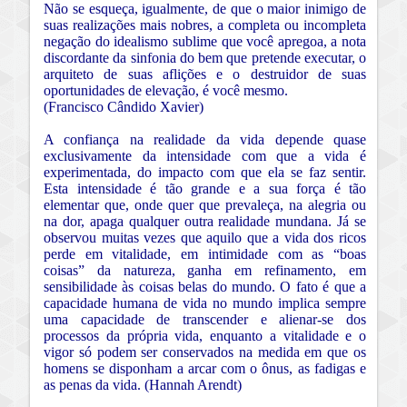
Não se esqueça, igualmente, de que o maior inimigo de
suas realizações mais nobres, a completa ou incompleta
negação do idealismo sublime que você apregoa, a nota
discordante da sinfonia do bem que pretende executar, o
arquiteto de suas aflições e o destruidor de suas
oportunidades de elevação, é você mesmo.
(Francisco Cândido Xavier)
A confiança na realidade da vida depende quase
exclusivamente da intensidade com que a vida é
experimentada, do impacto com que ela se faz sentir.
Esta intensidade é tão grande e a sua força é tão
elementar que, onde quer que prevaleça, na alegria ou
na dor, apaga qualquer outra realidade mundana. Já se
observou muitas vezes que aquilo que a vida dos ricos
perde em vitalidade, em intimidade com as “boas
coisas” da natureza, ganha em refinamento, em
sensibilidade às coisas belas do mundo. O fato é que a
capacidade humana de vida no mundo implica sempre
uma capacidade de transcender e alienar-se dos
processos da própria vida, enquanto a vitalidade e o
vigor só podem ser conservados na medida em que os
homens se disponham a arcar com o ônus, as fadigas e
as penas da vida. (Hannah Arendt)