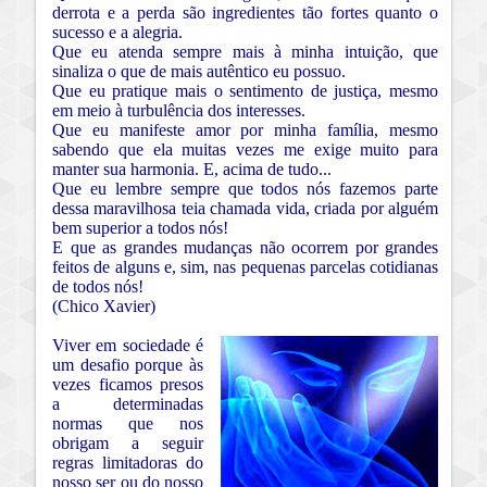
derrota e a perda são ingredientes tão fortes quanto o
sucesso e a alegria.
Que eu atenda sempre mais à minha intuição, que
sinaliza o que de mais autêntico eu possuo.
Que eu pratique mais o sentimento de justiça, mesmo
em meio à turbulência dos interesses.
Que eu manifeste amor por minha família, mesmo
sabendo que ela muitas vezes me exige muito para
manter sua harmonia.
E, acima de tudo...
Que eu lembre sempre que todos nós fazemos parte
dessa maravilhosa teia chamada vida, criada por alguém
bem superior a todos nós!
E que as grandes mudanças não ocorrem por grandes
feitos de alguns e, sim, nas pequenas parcelas cotidianas
de todos nós!
(Chico Xavier)
Viver em sociedade é
um desafio porque às
vezes ficamos presos
a determinadas
normas que nos
obrigam a seguir
regras limitadoras do
nosso ser ou do nosso