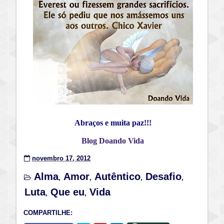
Abraços e muita paz!!!
Blog Doando Vida
novembro 17, 2012
Alma
Amor
Autêntico
Desafio
,
,
,
,
Luta
Que eu
Vida
,
,
COMPARTILHE: