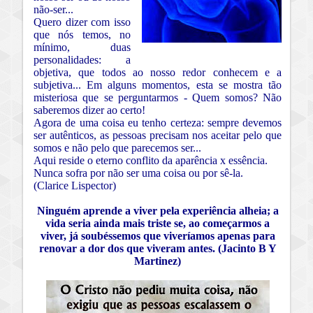
não-ser...
Quero dizer com isso
que nós temos, no
mínimo, duas
personalidades: a
objetiva, que todos ao nosso redor conhecem e a
subjetiva... Em alguns momentos, esta se mostra tão
misteriosa que se perguntarmos - Quem somos? Não
saberemos dizer ao certo!
Agora de uma coisa eu tenho certeza: sempre devemos
ser autênticos, as pessoas precisam nos aceitar pelo que
somos e não pelo que parecemos ser...
Aqui reside o eterno conflito da aparência x essência.
Nunca sofra por não ser uma coisa ou por sê-la.
(Clarice Lispector)
Ninguém aprende a viver pela experiência alheia; a
vida seria ainda mais triste se, ao começarmos a
viver, já soubéssemos que viveríamos apenas para
renovar a dor dos que viveram antes. (Jacinto B Y
Martinez)