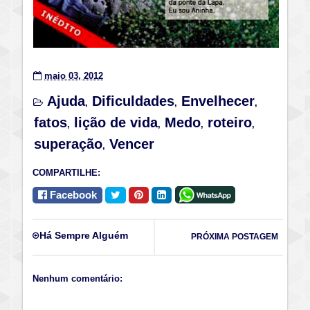
maio 03, 2012
Ajuda
Dificuldades
Envelhecer
,
,
,
fatos
lição de vida
Medo
roteiro
,
,
,
,
superação
Vencer
,
COMPARTILHE:
Facebook
Há Sempre Alguém
PRÓXIMA POSTAGEM
Nenhum comentário: