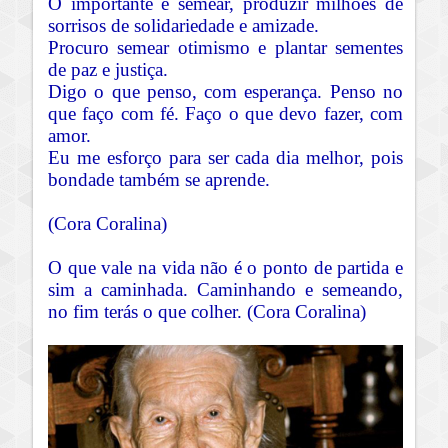
O importante é semear, produzir milhões de
sorrisos de solidariedade e amizade.
Procuro semear otimismo e plantar sementes
de paz e justiça.
Digo o que penso, com esperança. Penso no
que faço com fé. Faço o que devo fazer, com
amor.
Eu me esforço para ser cada dia melhor, pois
bondade também se aprende.
(Cora Coralina)
O que vale na vida não é o ponto de partida e
sim a caminhada. Caminhando e semeando,
no fim terás o que colher. (Cora Coralina)