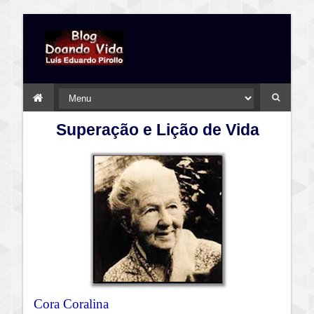
Superação e Lição de Vida
Cora Coralina