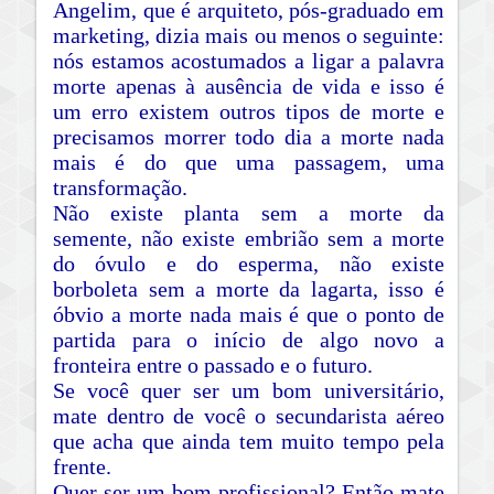
Angelim, que é arquiteto, pós-graduado em
marketing, dizia mais ou menos o seguinte:
nós estamos acostumados a ligar a palavra
morte apenas à ausência de vida e isso é
um erro existem outros tipos de morte e
precisamos morrer todo dia a morte nada
mais é do que uma passagem, uma
transformação.
Não existe planta sem a morte da
semente,
não existe embrião sem a morte
do óvulo e do esperma,
não existe
borboleta sem a morte da lagarta, isso é
óbvio a morte nada mais é que o ponto de
partida para o início de algo novo a
fronteira entre o passado e o futuro.
Se você quer ser um bom universitário,
mate dentro de você o secundarista aéreo
que acha que ainda tem muito tempo pela
frente.
Quer ser um bom profissional? Então mate