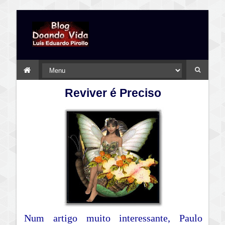
Reviver é Preciso
Num artigo muito interessante, Paulo