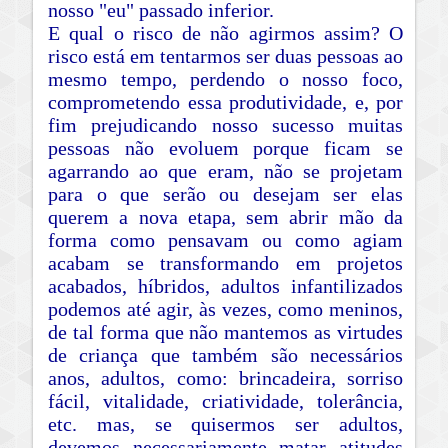
nosso "eu" passado inferior.
E qual o risco de não agirmos assim? O
risco está em tentarmos ser duas pessoas ao
mesmo tempo, perdendo o nosso foco,
comprometendo essa produtividade, e, por
fim prejudicando nosso sucesso muitas
pessoas não evoluem porque ficam se
agarrando ao que eram, não se projetam
para o que serão ou desejam ser elas
querem a nova etapa, sem abrir mão da
forma como pensavam ou como agiam
acabam se transformando em projetos
acabados, híbridos, adultos infantilizados
podemos até agir, às vezes, como meninos,
de tal forma que não mantemos as virtudes
de criança que também são necessários
anos, adultos, como: brincadeira, sorriso
fácil, vitalidade, criatividade, tolerância,
etc. mas, se quisermos ser adultos,
devemos necessariamente matar atitudes