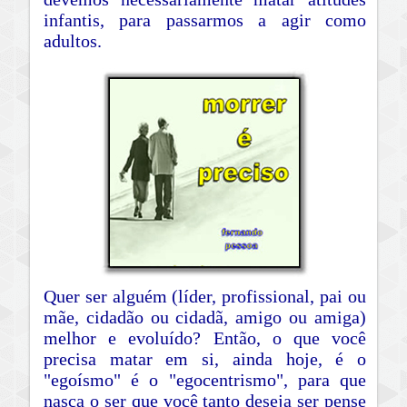
infantis, para passarmos a agir como
adultos.
Quer ser alguém (líder, profissional, pai ou
mãe, cidadão ou cidadã, amigo ou amiga)
melhor e evoluído? Então, o que você
precisa matar em si, ainda hoje, é o
"egoísmo" é o "egocentrismo", para que
nasça o ser que você tanto deseja ser pense