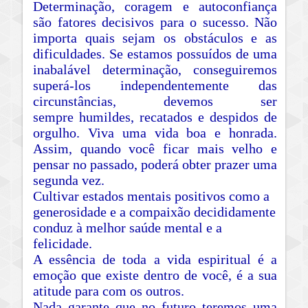
Determinação, coragem e autoconfiança
são fatores decisivos para o sucesso. Não
importa quais sejam os obstáculos e as
dificuldades. Se estamos possuídos de uma
inabalável determinação, conseguiremos
superá-los independentemente das
circunstâncias, devemos ser
sempre humildes, recatados e despidos de
orgulho. Viva uma vida boa e honrada.
Assim, quando você ficar mais velho e
pensar no passado, poderá obter prazer uma
segunda vez.
Cultivar estados mentais positivos como a
generosidade e a compaixão decididamente
conduz à melhor saúde mental e a
felicidade.
A essência de toda a vida espiritual é a
emoção que existe dentro de você, é a sua
atitude para com os outros.
Nada garante que no futuro teremos uma