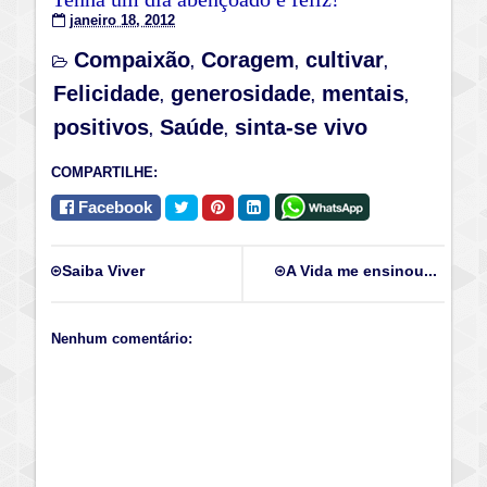
janeiro 18, 2012
Compaixão
Coragem
cultivar
,
,
,
Felicidade
generosidade
mentais
,
,
,
positivos
Saúde
sinta-se vivo
,
,
COMPARTILHE:
Facebook
Saiba Viver
A Vida me ensinou...
Nenhum comentário: