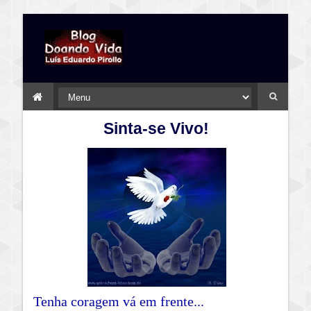
Sinta-se Vivo!
Tenha coragem vá em frente...