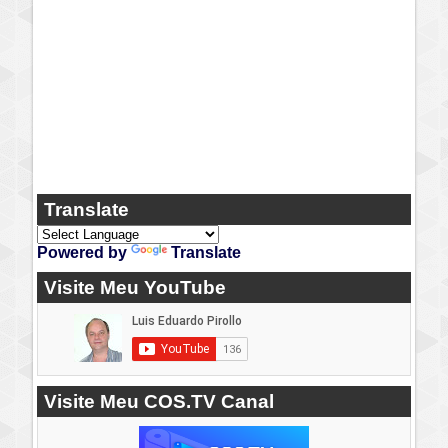
Translate
Powered by
Translate
Visite Meu YouTube
Visite Meu COS.TV Canal