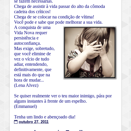
se fazem necessárias.
Chega de assistir à vida passar do alto da cômoda
cadeira dos críticos!
Chega de se colocar na condição de vítima!
Você pode e sabe que pode melhorar a sua vida.
A conquista de uma
Vida Nova requer
persistência e
autoconfiança.
Mas exige, sobretudo,
que você elimine de
vez o vício de tudo
adiar, entendendo,
definitivamente, que
está mais do que na
hora de mudar...
(Lena Alvez)
Se quiser realmente ver o teu maior inimigo, pára por
alguns instantes à frente de um espelho.
(Emmanuel
)
Tenha um lindo e abençoado dia!
outubro 27, 2011