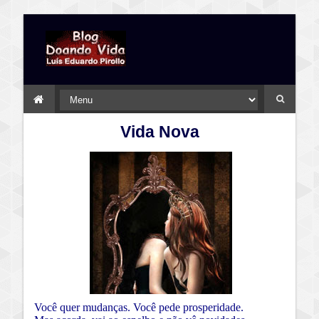
Vida Nova
Você quer mudanças. Você pede prosperidade.