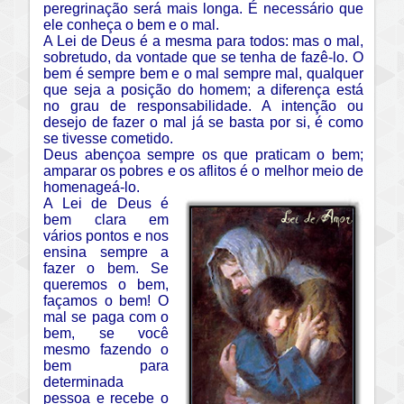
peregrinação será mais longa. É necessário que
ele conheça o bem e o mal.
A Lei de Deus é a mesma para todos: mas o mal,
sobretudo, da vontade que se tenha de fazê-lo. O
bem é sempre bem e o mal sempre mal, qualquer
que seja a posição do homem; a diferença está
no grau de responsabilidade. A intenção ou
desejo de fazer o mal já se basta por si, é como
se tivesse cometido.
Deus abençoa sempre os que praticam o bem;
amparar os pobres e os aflitos é o melhor meio de
homenageá-lo.
A Lei de Deus é
bem clara em
vários pontos e nos
ensina sempre a
fazer o bem. Se
queremos o bem,
façamos o bem! O
mal se paga com o
bem, se você
mesmo fazendo o
bem para
determinada
pessoa e recebe o