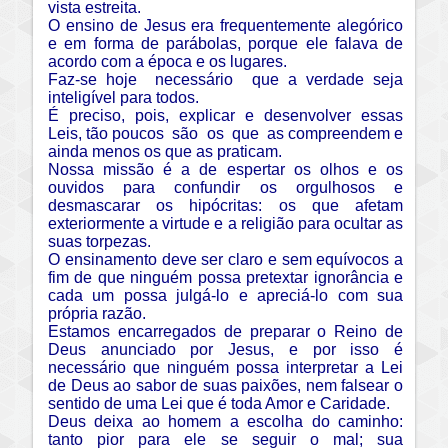
vista estreita.
O ensino de Jesus era frequentemente alegórico
e em forma de parábolas, porque ele falava de
acordo com a época e os lugares.
Faz-se hoje necessário que a verdade seja
inteligível para todos.
É preciso, pois, explicar e desenvolver essas
Leis, tão poucos são os que as compreendem e
ainda menos os que as praticam.
Nossa missão é a de espertar os olhos e os
ouvidos para confundir os orgulhosos e
desmascarar os hipócritas: os que afetam
exteriormente a virtude e a religião para ocultar as
suas torpezas.
O ensinamento deve ser claro e sem equívocos a
fim de que ninguém possa pretextar ignorância e
cada um possa julgá-lo e apreciá-lo com sua
própria razão.
Estamos encarregados de preparar o Reino de
Deus anunciado por Jesus, e por isso é
necessário que ninguém possa interpretar a Lei
de Deus ao sabor de suas paixões, nem falsear o
sentido de uma Lei que é toda Amor e Caridade.
Deus deixa ao homem a escolha do caminho:
tanto pior para ele se seguir o mal; sua