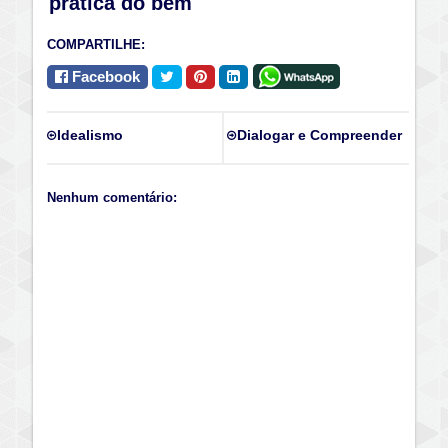
prática do bem
COMPARTILHE:
Facebook
Idealismo
Dialogar e Compreender
Nenhum comentário: