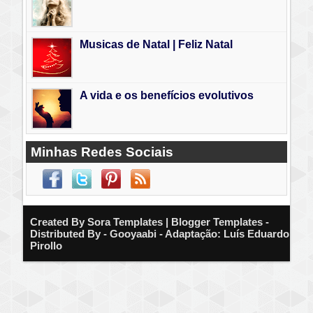
Musicas de Natal | Feliz Natal
A vida e os benefícios evolutivos
Minhas Redes Sociais
Created By
Sora Templates
| Blogger Templates -
Distributed By - Gooyaabi - Adaptação: Luís Eduardo
Pirollo