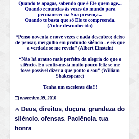
Quando te apagas, sabendo que é Ele quem age...
Quando renuncias às vozes do mundo para
permanecer na Sua presença...
Quando te basta que só Ele te compreenda.
(Autor desconhecido)
“Penso noventa e nove vezes e nada descubro; deixo
de pensar, mergulho em profundo silêncio - e eis que
a verdade se me revela”
(Albert Einstein
)
“Não há arauto mais perfeito da alegria do que o
silêncio. Eu sentir-me-ia muito pouco feliz se me
fosse possível dizer a que ponto o sou”
(William
Shakespeare
)
Tenha um excelente dia!!!
novembro 09, 2010
Deus
direitos
doçura
grandeza do
,
,
,
silêncio
ofensas
Paciência
tua
,
,
,
honra