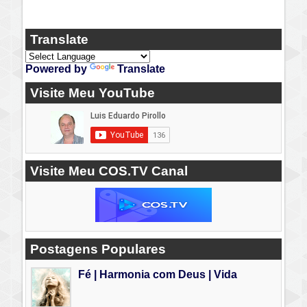
Translate
Powered by
Translate
Visite Meu YouTube
Visite Meu COS.TV Canal
Postagens Populares
Fé | Harmonia com Deus | Vida