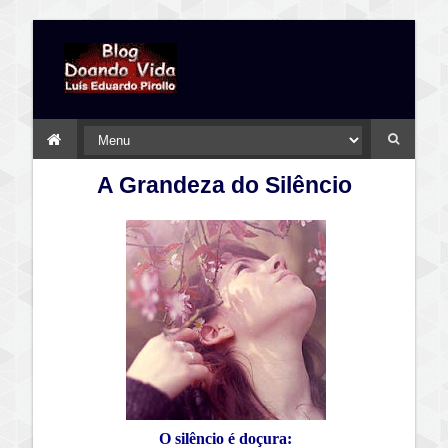
A Grandeza do Silêncio
O silêncio é doçura: