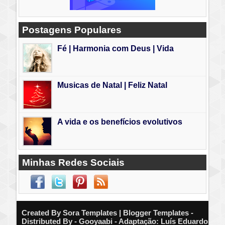
Postagens Populares
Fé | Harmonia com Deus | Vida
Musicas de Natal | Feliz Natal
A vida e os benefícios evolutivos
Minhas Redes Sociais
Created By
Sora Templates
| Blogger Templates -
Distributed By - Gooyaabi - Adaptação: Luís Eduardo