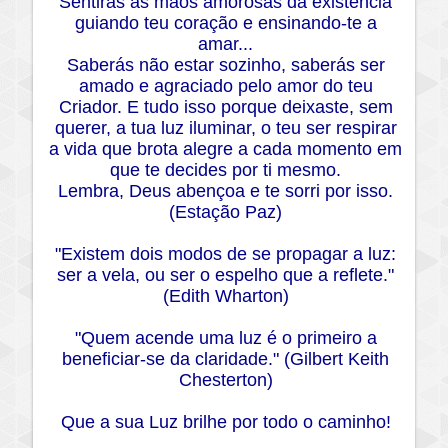
Sentirás as mãos amorosas da existência
guiando teu coração e ensinando-te a
amar...
Saberás não estar sozinho, saberás ser
amado e agraciado pelo amor do teu
Criador. E tudo isso porque deixaste, sem
querer, a tua luz iluminar, o teu ser respirar
a vida que brota alegre a cada momento em
que te decides por ti mesmo.
Lembra, Deus abençoa e te sorri por isso.
(Estação Paz)
"Existem dois modos de se propagar a luz:
ser a vela, ou ser o espelho que a reflete."
(Edith Wharton)
"Quem acende uma luz é o primeiro a
beneficiar-se da claridade." (Gilbert Keith
Chesterton)
Que a sua Luz brilhe por todo o caminho!