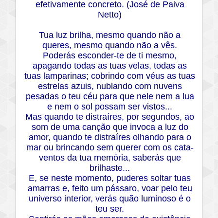
efetivamente concreto. (José de Paiva
Netto)
Tua luz brilha, mesmo quando não a
queres, mesmo quando não a vês.
Poderás esconder-te de ti mesmo,
apagando todas as tuas velas, todas as
tuas lamparinas; cobrindo com véus as tuas
estrelas azuis, nublando com nuvens
pesadas o teu céu para que nele nem a lua
e nem o sol possam ser vistos...
Mas quando te distraíres, por segundos, ao
som de uma canção que invoca a luz do
amor, quando te distraíres olhando para o
mar ou brincando sem querer com os cata-
ventos da tua memória, saberás que
brilhaste...
E, se neste momento, puderes soltar tuas
amarras e, feito um pássaro, voar pelo teu
universo interior, verás quão luminoso é o
teu ser.