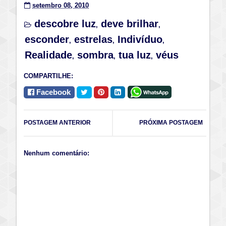
setembro 08, 2010
descobre luz
deve brilhar
,
,
esconder
estrelas
Indivíduo
,
,
,
Realidade
sombra
tua luz
véus
,
,
,
COMPARTILHE:
Facebook
POSTAGEM ANTERIOR
PRÓXIMA POSTAGEM
Nenhum comentário: