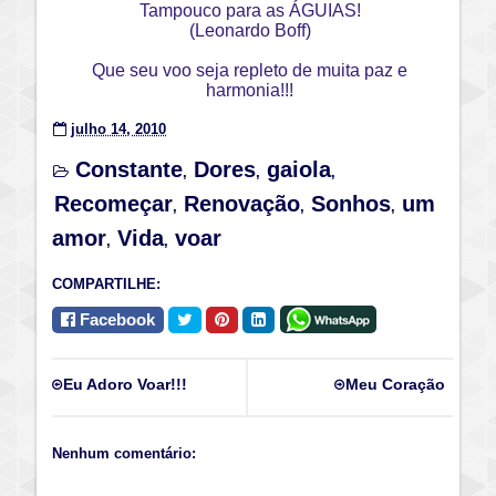
Tampouco para as ÁGUIAS!
(Leonardo Boff)
Que seu voo seja repleto de muita paz e
harmonia!!!
julho 14, 2010
Constante
Dores
gaiola
,
,
,
Recomeçar
Renovação
Sonhos
um
,
,
,
amor
Vida
voar
,
,
COMPARTILHE:
Facebook
Eu Adoro Voar!!!
Meu Coração
Nenhum comentário: