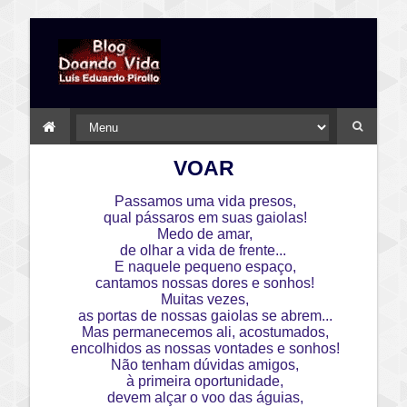
VOAR
Passamos uma vida presos,
qual pássaros em suas gaiolas!
Medo de amar,
de olhar a vida de frente...
E naquele pequeno espaço,
cantamos nossas dores e sonhos!
Muitas vezes,
as portas de nossas gaiolas se abrem...
Mas permanecemos ali, acostumados,
encolhidos as nossas vontades e sonhos!
Não tenham dúvidas amigos,
à primeira oportunidade,
devem alçar o voo das águias,