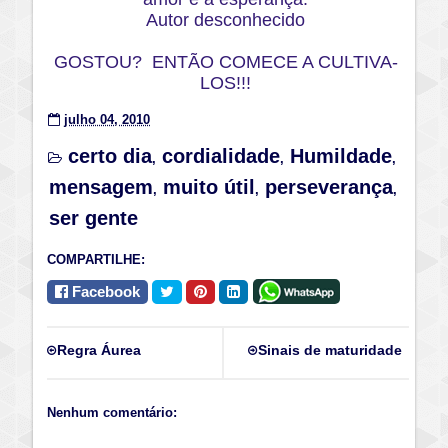
Autor desconhecido
GOSTOU? ENTÃO COMECE A CULTIVA-
LOS!!!
julho 04, 2010
certo dia
cordialidade
Humildade
,
,
,
mensagem
muito útil
perseverança
,
,
,
ser gente
COMPARTILHE:
Facebook
Regra Áurea
Sinais de maturidade
Nenhum comentário: