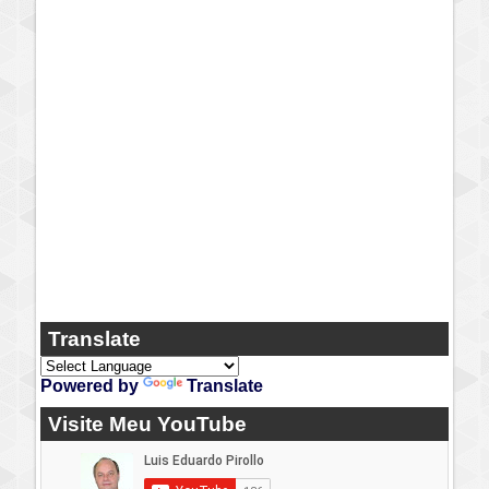
Translate
Powered by
Translate
Visite Meu YouTube