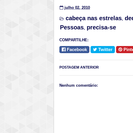
julho 02, 2010
cabeça nas estrelas
de
,
Pessoas
precisa-se
,
COMPARTILHE:
Facebook
Twitter
Pint
POSTAGEM ANTERIOR
Nenhum comentário: