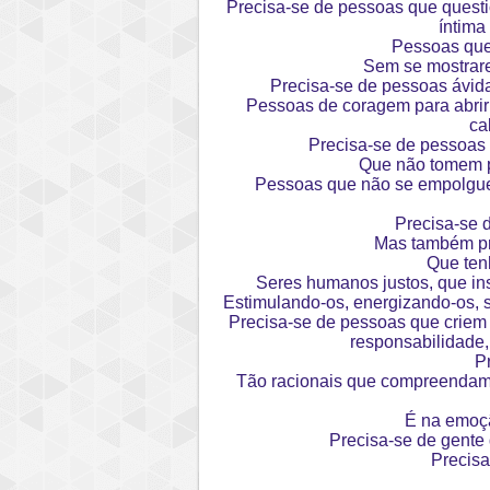
Precisa-se de pessoas que quest
íntima
Pessoas que 
Sem se mostrarem
Precisa-se de pessoas ávida
Pessoas de coragem para abrir c
ca
Precisa-se de pessoas 
Que não tomem pa
Pessoas que não se empolguem
Precisa-se 
Mas também pr
Que ten
Seres humanos justos, que in
Estimulando-os, energizando-os, 
Precisa-se de pessoas que criem 
responsabilidade,
P
Tão racionais que compreendam 
É na emoçã
Precisa-se de gente 
Precisa