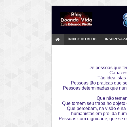
ÍNDICE DO BLOG
INSCREVA-S
De pessoas que ten
Capazes
Tão idealista
Pessoas tão práticas que s
Pessoas determinadas que nunca
Que não temam 
Que tornem seu trabalho objeto 
Que percebam, na visão e na 
humanistas em prol da huma
Pessoas com dignidade, que se c