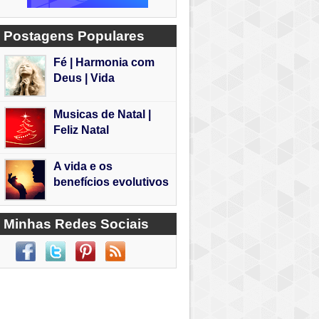
Postagens Populares
Fé | Harmonia com
Deus | Vida
Musicas de Natal |
Feliz Natal
A vida e os
benefícios evolutivos
Minhas Redes Sociais