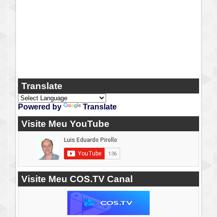
Translate
Powered by
Translate
Visite Meu YouTube
Visite Meu COS.TV Canal