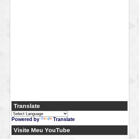
Translate
Powered by
Translate
Visite Meu YouTube