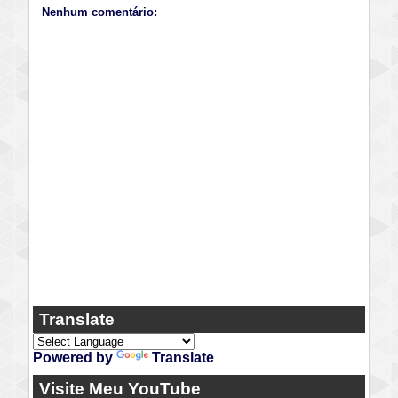
Nenhum comentário:
Translate
Powered by
Translate
Visite Meu YouTube