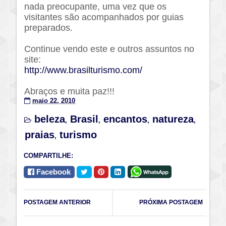
nada preocupante, uma vez que os
visitantes são acompanhados por guias
preparados.
Continue vendo este e outros assuntos no
site:
http://www.brasilturismo.com/
Abraços e muita paz!!!
maio 22, 2010
beleza
Brasil
encantos
natureza
,
,
,
,
praias
turismo
,
COMPARTILHE:
Facebook
POSTAGEM ANTERIOR
PRÓXIMA POSTAGEM