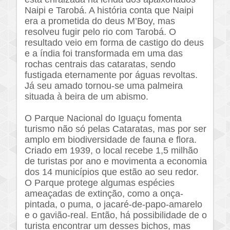
Naipi e Tarobá. A história conta que Naipi
era a prometida do deus M’Boy, mas
resolveu fugir pelo rio com Tarobá. O
resultado veio em forma de castigo do deus
e a índia foi transformada em uma das
rochas centrais das cataratas, sendo
fustigada eternamente por águas revoltas.
Já seu amado tornou-se uma palmeira
situada à beira de um abismo.
O Parque Nacional do Iguaçu fomenta
turismo não só pelas Cataratas, mas por ser
amplo em biodiversidade de fauna e flora.
Criado em 1939, o local recebe 1,5 milhão
de turistas por ano e movimenta a economia
dos 14 municípios que estão ao seu redor.
O Parque protege algumas espécies
ameaçadas de extinção, como a onça-
pintada, o puma, o jacaré-de-papo-amarelo
e o gavião-real. Então, há possibilidade de o
turista encontrar um desses bichos, mas