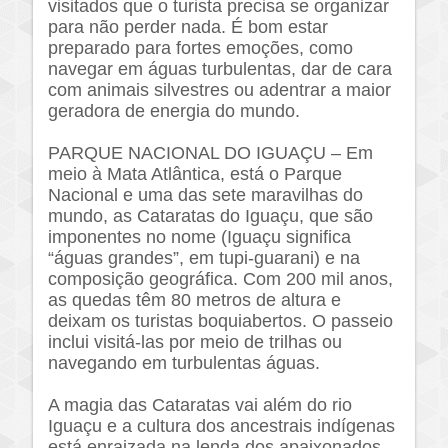
visitados que o turista precisa se organizar
para não perder nada. É bom estar
preparado para fortes emoções, como
navegar em águas turbulentas, dar de cara
com animais silvestres ou adentrar a maior
geradora de energia do mundo.
PARQUE NACIONAL DO IGUAÇU – Em
meio à Mata Atlântica, está o Parque
Nacional e uma das sete maravilhas do
mundo, as Cataratas do Iguaçu, que são
imponentes no nome (Iguaçu significa
“águas grandes”, em tupi-guarani) e na
composição geográfica. Com 200 mil anos,
as quedas têm 80 metros de altura e
deixam os turistas boquiabertos. O passeio
inclui visitá-las por meio de trilhas ou
navegando em turbulentas águas.
A magia das Cataratas vai além do rio
Iguaçu e a cultura dos ancestrais indígenas
está enraizada na lenda dos apaixonados