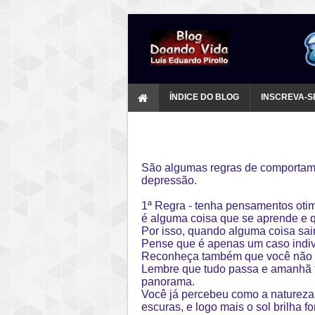
ÍNDICE DO BLOG
INSCREVA-S
São algumas regras de comportam
depressão.
1ª Regra - tenha pensamentos otim
é alguma coisa que se aprende e 
Por isso, quando alguma coisa sai
Pense que é apenas um caso indivi
Reconheça também que você não é 
Lembre que tudo passa e amanhã t
panorama.
Você já percebeu como a natureza
escuras, e logo mais o sol brilha f