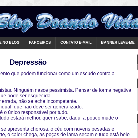
E NO BLOG
PARCEIROS
CONTATO E-MAIL
BANNER LEVE-ME
Depressão
ento que podem funcionar como um escudo contra a
istas. Ninguém nasce pessimista. Pensar de forma negativa
que pode ser esquecida.
r errada, não se ache incompetente.
dual, que não deve ser generalizado.
o único responsável por tudo.
udo estará melhor, quem sabe, daqui a pouco mude o
 se apresenta chorosa, o céu com nuvens pesadas e
orte, o calor chega, as poças de lama secam e tudo está belo