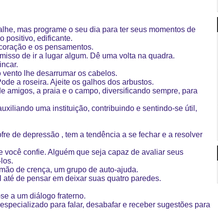
abalhe, mas programe o seu dia para ter seus momentos de
 positivo, edificante.
coração e os pensamentos.
sso de ir a lugar algum. Dê uma volta na quadra.
incar.
 o vento lhe desarrumar os cabelos.
Pode a roseira. Ajeite os galhos dos arbustos.
e amigos, a praia e o campo, diversificando sempre, para
xiliando uma instituição, contribuindo e sentindo-se útil,
fre de depressão , tem a tendência a se fechar e a resolver
 você confie. Alguém que seja capaz de avaliar seus
los.
mão de crença, um grupo de auto-ajuda.
il até de pensar em deixar suas quatro paredes.
-se a um diálogo fraterno.
 especializado para falar, desabafar e receber sugestões para