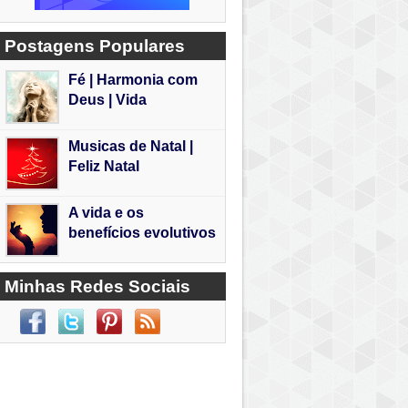
Postagens Populares
Fé | Harmonia com
Deus | Vida
Musicas de Natal |
Feliz Natal
A vida e os
benefícios evolutivos
Minhas Redes Sociais